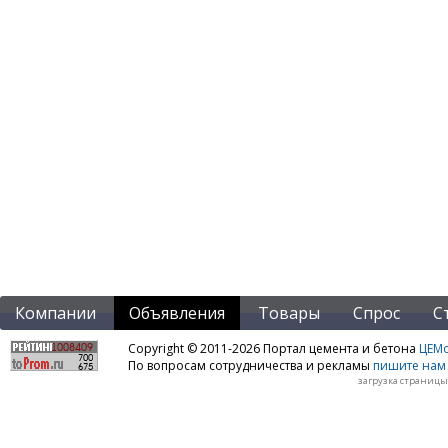
Компании
Объявления
Товары
Спрос
С
Copyright © 2011-2026 Портал цемента и бетона
ЦЕМo
По вопросам сотрудничества и рекламы
пишите нам 
загрузка страницы: 