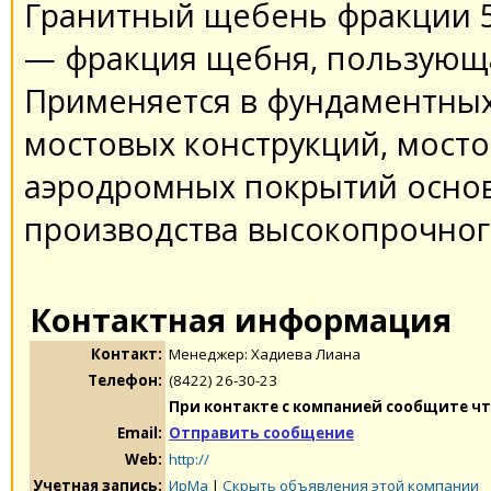
Гранитный щебень фракции 5-
— фракция щебня, пользующ
Применяется в фундаментных
мостовых конструкций, мосто
аэродромных покрытий основ
производства высокопрочног
Контактная информация
Контакт:
Менеджер: Хадиева Лиана
Телефон:
(8422) 26-30-23
При контакте с компанией сообщите чт
Email:
Отправить сообщение
Web:
http://
Учетная запись:
ИрМа
|
Скрыть объявления этой компании