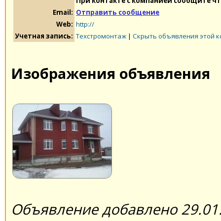
При контакте с компанией сообщите чт
Email:
Отправить сообщение
Web:
http://
Учетная запись:
Техстромонтаж
|
Скрыть объявления этой 
Изображения объявления
Объявление добавлено 29.01.