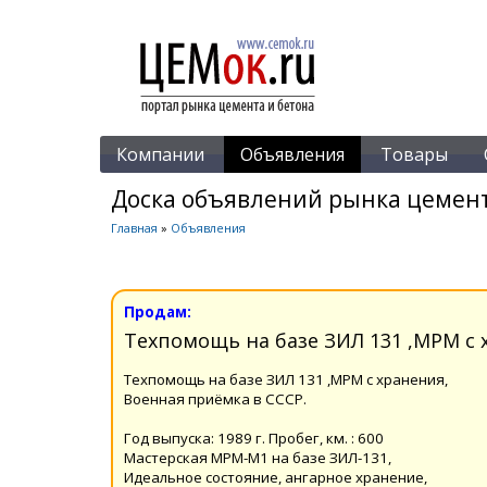
Компании
Объявления
Товары
Доска объявлений рынка цемент
Главная
»
Объявления
Продам:
Tехпомощь на базе ЗИЛ 131 ,МРМ с 
Tехпомощь на базе ЗИЛ 131 ,МРМ с хранения,
Военная приёмка в СССР.
Год выпуска: 1989 г. Пробег, км. : 600
Мастерская МРМ-М1 на базе ЗИЛ-131,
Идеальное состояние, ангарное хранение,