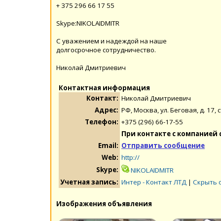
+ 375 296 66 17 55
Skype:NIKOLAIDMITR
С уважением и надеждой на наше
долгосрочное сотрудничество.
Николай Дмитриевич
Контактная информация
Контакт:
Николай Дмитриевич
Адрес:
РФ, Москва, ул. Беговая, д. 17, с
Телефон:
+375 (296) 66-17-55
При контакте с компанией 
Email:
Отправить сообщение
Web:
http://
Skype:
NIKOLAIDMITR
Учетная запись:
Интер - Контакт ЛТД
|
Скрыть 
Изображения объявления