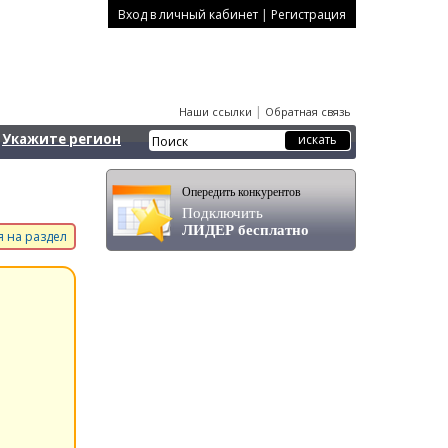
|
Вход в личный кабинет
Регистрация
|
Наши ссылки
Обратная связь
Укажите регион
Опередить конкурентов
Подключить
ЛИДЕР бесплатно
 на раздел