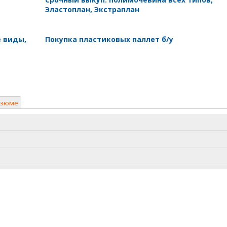
Эластоплан, Экстраплан
е виды,
Покупка пластиковых паллет б/у
езюме