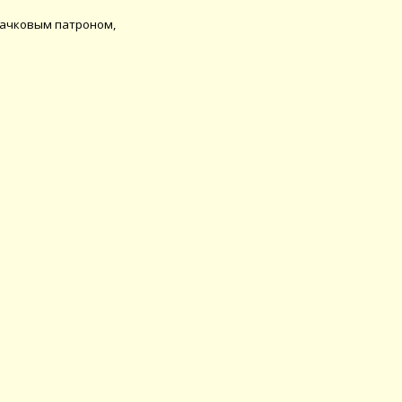
улачковым патроном,