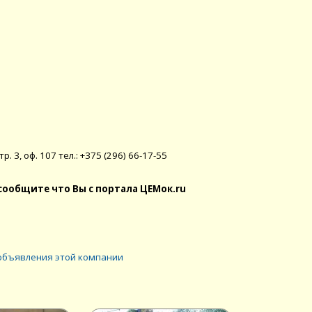
тр. 3, оф. 107 тел.: +375 (296) 66-17-55
сообщите что Вы с портала ЦЕМок.ru
объявления этой компании