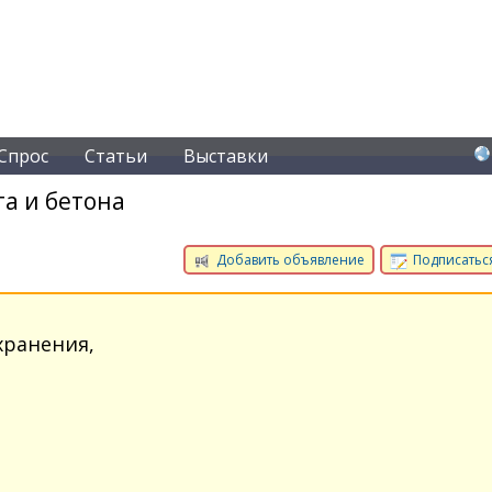
Спрос
Статьи
Выставки
а и бетона
Добавить объявление
Подписаться
хранения,