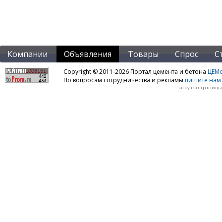
Компании
Объявления
Товары
Спрос
С
Copyright © 2011-2026 Портал цемента и бетона
ЦЕМo
По вопросам сотрудничества и рекламы
пишите нам 
загрузка страницы: 