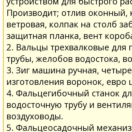
устройством для быстрого рас
Производит; отлив оконный, 
ветровая, колпак на столб за
защитная планка, вент короба
2. Вальцы трехвалковые для
трубы, желобов водостока, в
3. Зиг машина ручная, четыр
изготовления воронок, евро ц
4. Фальцегибочный станок дл
водосточную трубу и вентил
воздуховоды.
5. Фальцеосадочный механиз