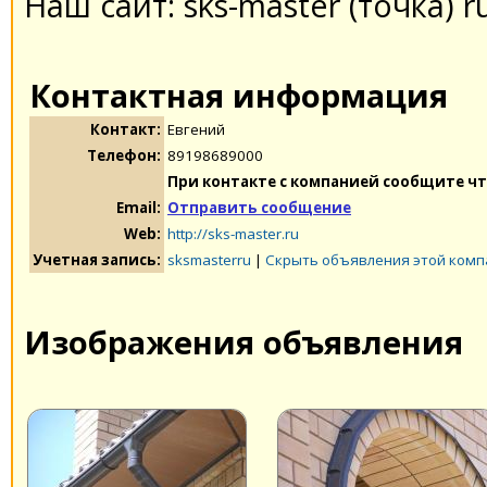
Наш сайт: sks-master (точка) r
Контактная информация
Контакт:
Евгений
Телефон:
89198689000
При контакте с компанией сообщите чт
Email:
Отправить сообщение
Web:
http://sks-master.ru
Учетная запись:
sksmasterru
|
Скрыть объявления этой комп
Изображения объявления