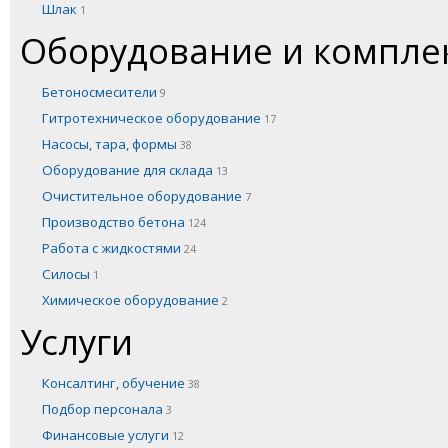
Шлак
1
Оборудование и компл
Бетоносмесители
9
Гитротехническое оборудование
17
Насосы, тара, формы
38
Оборудование для склада
13
Очистительное оборудование
7
Производство бетона
124
Работа с жидкостями
24
Силосы
1
Химическое оборудование
2
Услуги
Консалтинг, обучение
38
Подбор персонала
3
Финансовые услуги
12