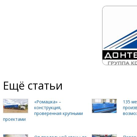
Ещё статьи
«Ромашка» –
135 м
конструкция,
произ
проверенная крупными
возмо
проектами