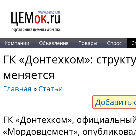
Компании
Объявления
Товары
Спрос
С
ГК «Донтехком»: структ
меняется
Главная
»
Статьи
Добавить 
ГК «Донтехком», официальный
«Мордовцемент», опубликовал