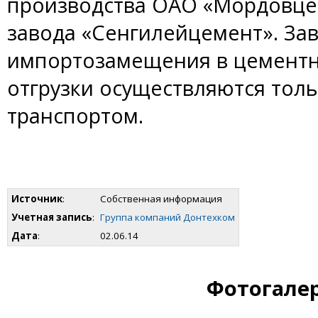
производства ОАО «Мордовцем
завода «Сенгилейцемент». За
импортозамещения в цемент
отгрузки осуществляются тол
транспортом.
Источник
:
Собственная информация
Учетная запись
:
Группа компаний Донтехком
Дата
:
02.06.14
Фотогалер