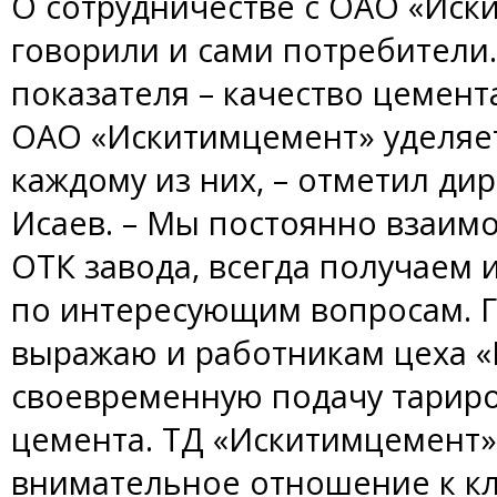
О сотрудничестве с ОАО «Иск
говорили и сами потребители
показателя – качество цемента
ОАО «Искитимцемент» уделяе
каждому из них, – отметил ди
Исаев. – Мы постоянно взаим
ОТК завода, всегда получае
по интересующим вопросам. 
выражаю и работникам цеха 
своевременную подачу тариро
цемента. ТД «Искитимцемент»
внимательное отношение к кл