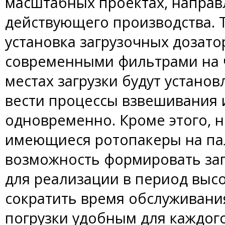
масштабных проектах, напра
действующего производства. Т
установка загрузочных дозато
современными фильтрами на ч
местах загрузки будут установ
вести процессы взвешивания 
одновременно. Кроме этого, 
имеющиеся ротопакеры на пал
возможность формировать за
для реализации в период высо
сократить время обслуживани
погрузки удобным для каждог