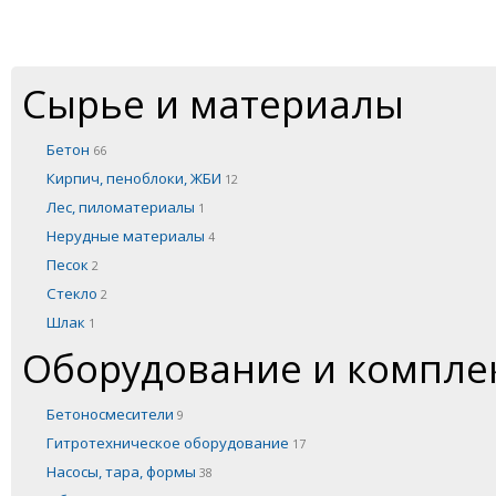
Сырье и материалы
Бетон
66
Кирпич, пеноблоки, ЖБИ
12
Лес, пиломатериалы
1
Нерудные материалы
4
Песок
2
Стекло
2
Шлак
1
Оборудование и компл
Бетоносмесители
9
Гитротехническое оборудование
17
Насосы, тара, формы
38