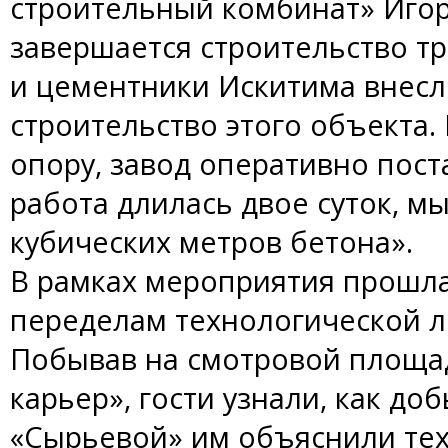
строительный комбинат» Игор
завершается строительство тр
и цементники Искитима внесл
строительство этого объекта.
опору, завод оперативно пос
работа длилась двое суток, м
кубических метров бетона».
В рамках мероприятия прошла
переделам технологической 
Побывав на смотровой площа
карьер», гости узнали, как до
«Сырьевой» им объяснили те