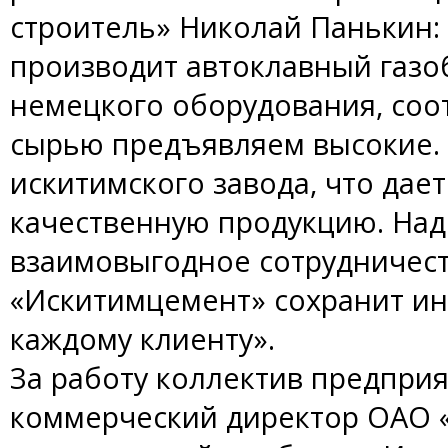
строитель» Николай Панькин:
производит автоклавный газо
немецкого оборудования, соот
сырью предъявляем высокие.
искитимского завода, что дае
качественную продукцию. Над
взаимовыгодное сотрудничест
«Искитимцемент» сохранит и
каждому клиенту».
За работу коллектив предпри
коммерческий директор ОАО 