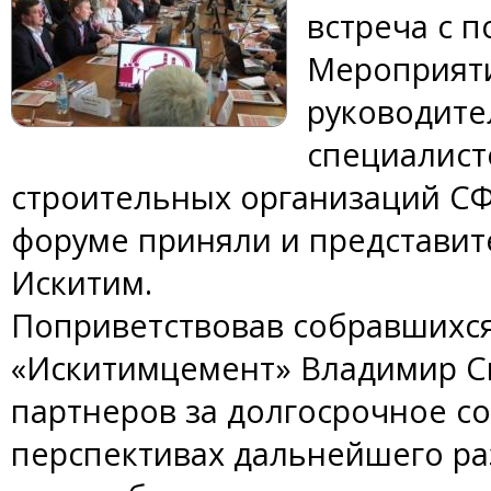
встреча с 
Мероприят
руководите
специалист
строительных организаций СФО
форуме приняли и представит
Искитим.
Поприветствовав собравшихс
«Искитимцемент» Владимир С
партнеров за долгосрочное со
перспективах дальнейшего раз