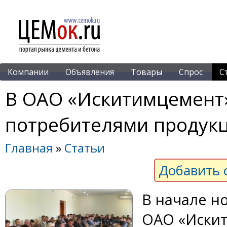
Компании
Объявления
Товары
Спрос
С
В ОАО «Искитимцемент»
потребителями продук
Главная
»
Статьи
Добавить 
В начале н
ОАО «Искит