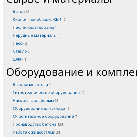
Бетон
66
Кирпич, пеноблоки, ЖБИ
12
Лес, пиломатериалы
1
Нерудные материалы
4
Песок
2
Стекло
2
Шлак
1
Оборудование и компл
Бетоносмесители
9
Гитротехническое оборудование
17
Насосы, тара, формы
38
Оборудование для склада
13
Очистительное оборудование
7
Производство бетона
124
Работа с жидкостями
24