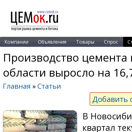
Компании
Объявления
Товары
Спрос
С
Производство цемента 
области выросло на 16,
Главная
»
Статьи
Добавить 
В Новосиби
квартал те