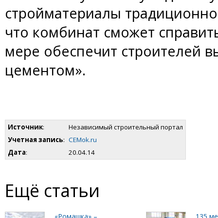
стройматериалы традиционно 
что комбинат сможет справить
мере обеспечит строителей 
цементом».
Источник
:
Независимый строительный портал
Учетная запись
:
CEMok.ru
Дата
:
20.04.14
Ещё статьи
«Ромашка» –
135 м