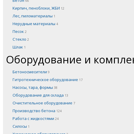
Бетон
66
Кирпич, пеноблоки, ЖБИ
12
Лес, пиломатериалы
1
Нерудные материалы
4
Песок
2
Стекло
2
Шлак
1
Оборудование и компл
Бетоносмесители
9
Гитротехническое оборудование
17
Насосы, тара, формы
38
Оборудование для склада
13
Очистительное оборудование
7
Производство бетона
124
Работа с жидкостями
24
Силосы
1