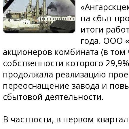
«Ангарскце
на сбыт пр
итоги рабо
года. ООО 
акционеров комбината (в том 
собственности которого 29,9%
продолжала реализацию прое
переоснащение завода и пов
сбытовой деятельности.
В частности, в первом кварта