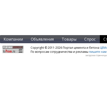
Компании
Объявления
Товары
Спрос
С
Copyright © 2011-2026 Портал цемента и бетона
ЦЕМo
По вопросам сотрудничества и рекламы
пишите нам 
загрузка страницы: 