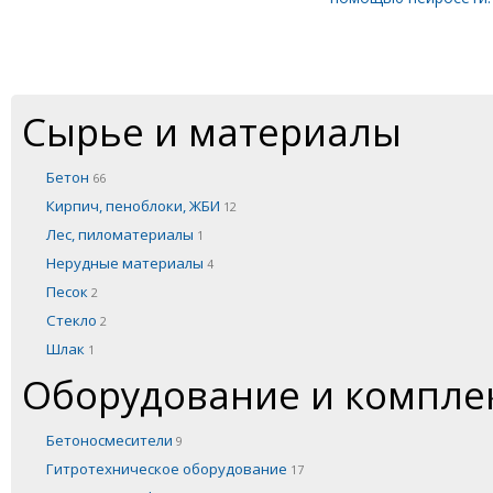
Сырье и материалы
Бетон
66
Кирпич, пеноблоки, ЖБИ
12
Лес, пиломатериалы
1
Нерудные материалы
4
Песок
2
Стекло
2
Шлак
1
Оборудование и компл
Бетоносмесители
9
Гитротехническое оборудование
17