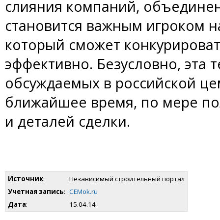
слияния компаний, объедине
становится важным игроком н
который сможет конкурироват
эффективно. Безусловно, эта 
обсуждаемых в российской це
ближайшее время, по мере п
и деталей сделки.
Источник
:
Независимый строительный портал
Учетная запись
:
CEMok.ru
Дата
:
15.04.14