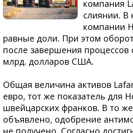
компания L
слиянии. В
компании Ho
равные доли. При этом обор
после завершения процессов 
млрд. долларов США.
Общая величина активов Lafar
евро, тот же показатель для H
швейцарских франков. В то же
объявлено, одобрение антим
не получено. Согласно дости