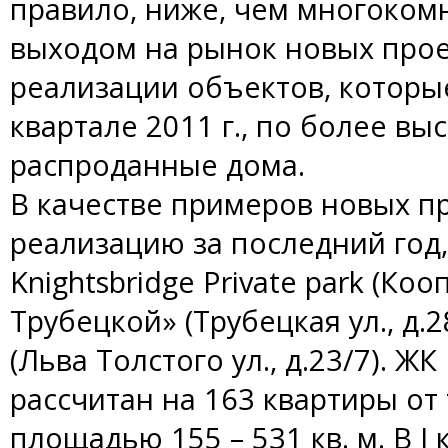
правило, ниже, чем многокомн
выходом на рынок новых про
реализации объектов, которые
квартале 2011 г., по более вы
распроданные дома.
В качестве примеров новых п
реализацию за последний год
Knightsbridge Private park (Коо
Трубецкой» (Трубецкая ул., д.2
(Льва Толстого ул., д.23/7). ЖК 
рассчитан на 163 квартиры от
площадью 155 – 531 кв. м. В I 