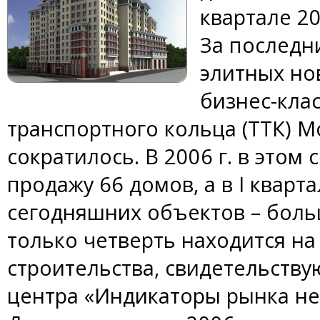
квартале 20
За последн
элитных но
бизнес-клас
транспортного кольца (ТТК) 
сократилось. В 2006 г. в этом
продажу 66 домов, а в I кварта
сегодняшних объектов – боль
только четверть находится на
строительства, свидетельств
центра «Индикаторы рынка н