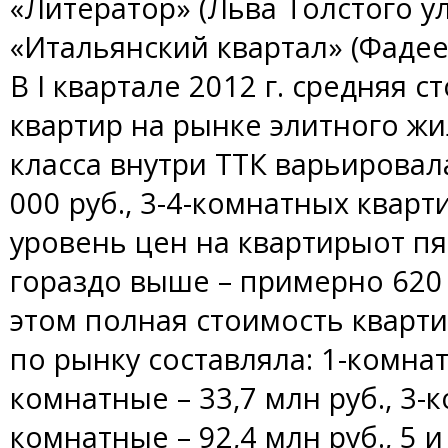
«Литератор» (Льва Толстого ул.,
«Итальянский квартал» (Фадеева 
В I квартале 2012 г. средняя 
квартир на рынке элитного жи
класса внутри ТТК варьировала
000 руб., 3-4-комнатных кварти
уровень цен на квартирыот пя
гораздо выше – примерно 620 0
этом полная стоимость кварти
по рынку составляла: 1-комнатн
комнатные – 33,7 млн руб., 3-к
комнатные – 92,4 млн руб., 5 