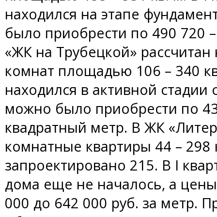
находился на этапе фундамен
было приобрести по 490 720 – 
«ЖК на Трубецкой» рассчитан н
комнат площадью 106 – 340 кв.
находился в активной стадии 
можно было приобрести по 431
квадратный метр. В ЖК «Литер
комнатные квартиры 44 – 298 к
запроектировано 215. В I квар
дома еще не началось, а цены
000 до 642 000 руб. за метр. 