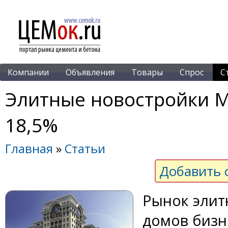
Компании
Объявления
Товары
Спрос
С
Элитные новостройки 
18,5%
Главная
»
Статьи
Добавить 
Рынок элит
домов бизне