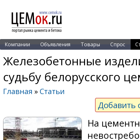
Компании
Объявления
Товары
Спрос
С
Железобетонные издели
судьбу белорусского ц
Главная
»
Статьи
Добавить 
На цементн
невостребо