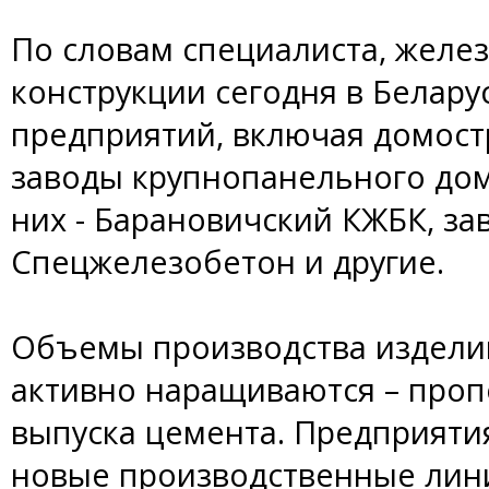
По словам специалиста, желе
конструкции сегодня в Белару
предприятий, включая домос
заводы крупнопанельного до
них - Барановичский КЖБК, з
Спецжелезобетон и другие.
Объемы производства изделий
активно наращиваются – про
выпуска цемента. Предприяти
новые производственные лини