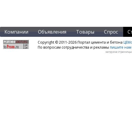
Компании
Объявления
Товары
Спрос
С
Copyright © 2011-2026 Портал цемента и бетона
ЦЕМo
По вопросам сотрудничества и рекламы
пишите нам 
загрузка страницы: 