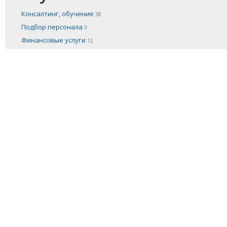
Консалтинг, обучение
38
Подбор персонала
3
Финансовые услуги
12