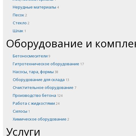
Нерудные материалы
4
Песок
2
Стекло
2
Шлак
1
Оборудование и компл
Бетоносмесители
9
Гитротехническое оборудование
17
Насосы, тара, формы
38
Оборудование для склада
13
Очистительное оборудование
7
Производство бетона
124
Работа с жидкостями
24
Силосы
1
Химическое оборудование
2
Услуги