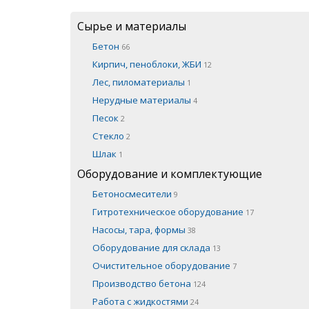
Сырье и материалы
Бетон
66
Кирпич, пеноблоки, ЖБИ
12
Лес, пиломатериалы
1
Нерудные материалы
4
Песок
2
Стекло
2
Шлак
1
Оборудование и комплектующие
Бетоносмесители
9
Гитротехническое оборудование
17
Насосы, тара, формы
38
Оборудование для склада
13
Очистительное оборудование
7
Производство бетона
124
Работа с жидкостями
24