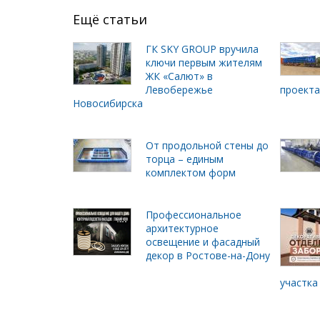
Ещё статьи
ГК SKY GROUP вручила
ключи первым жителям
ЖК «Салют» в
Левобережье
проект
Новосибирска
От продольной стены до
торца – единым
комплектом форм
Профессиональное
архитектурное
освещение и фасадный
декор в Ростове-на-Дону
участка