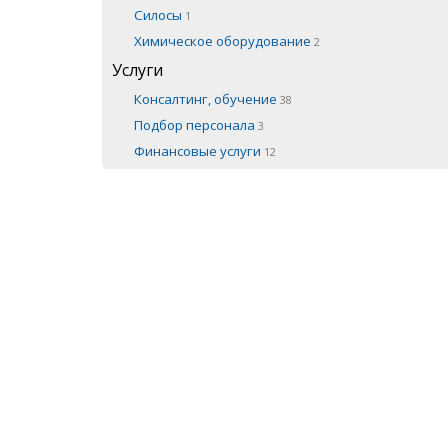
Силосы
1
Химическое оборудование
2
Услуги
Консалтинг, обучение
38
Подбор персонала
3
Финансовые услуги
12