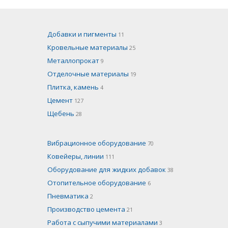
Добавки и пигменты
11
Кровельные материалы
25
Металлопрокат
9
Отделочные материалы
19
Плитка, камень
4
Цемент
127
Щебень
28
Вибрационное оборудование
70
Ковейеры, линии
111
Оборудование для жидких добавок
38
Отопительное оборудование
6
Пневматика
2
Производство цемента
21
Работа с сыпучими материалами
3