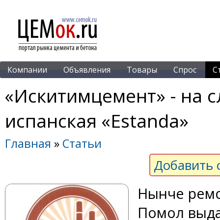
Компании
Объявления
Товары
Спрос
С
«Искитимцемент» - на с
испанская «Estanda»
Главная
»
Статьи
Добавить 
Нынче ремо
Помол выда