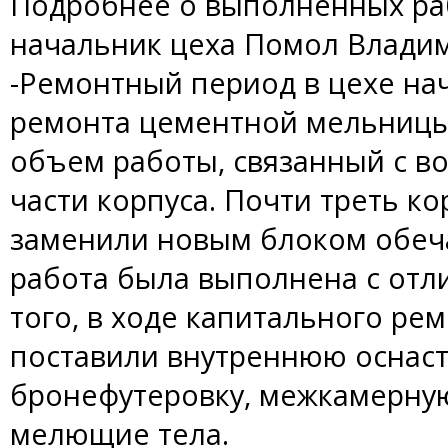
Подробнее о выполненных ра
начальник цеха Помол Влади
-Ремонтный период в цехе нач
ремонта цементной мельниц
объем работы, связанный с 
части корпуса. Почти треть ко
заменили новым блоком обеча
работа была выполнена с отл
того, в ходе капитального ре
поставили внутреннюю оснаст
бронефутеровку, межкамерную
мелющие тела.