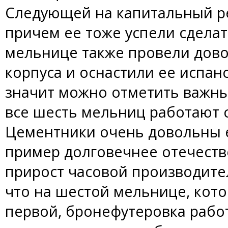
Следующей на капитальный р
причем ее тоже успели сделать
мельнице также провели дов
корпуса и оснастили ее испан
значит можно отметить важный
все шесть мельниц работают с
Цементники очень довольны е
пример долговечнее отечеств
прирост часовой производител
что на шестой мельнице, кот
первой, бронефутеровка работ