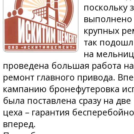
поскольку 
выполнено 
крупных ре
так подошл
на мельниц
проведена большая работа на 
ремонт главного привода. Вп
кампанию бронефутеровка ис
была поставлена сразу на две
цеха – гарантия бесперебойно
вперед.