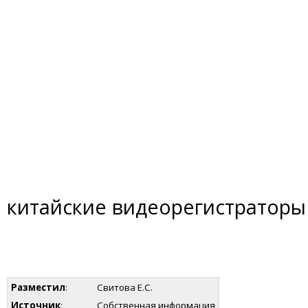
китайские видеорегистраторы
Разместил
:
Свитова Е.С.
Источник
:
Собственная информация