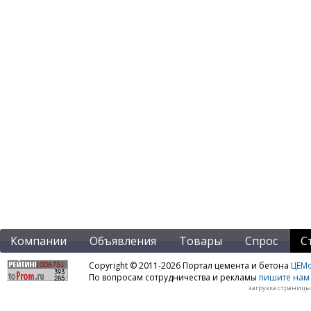
Компании
Объявления
Товары
Спрос
С
Copyright © 2011-2026 Портал цемента и бетона
ЦЕМo
По вопросам сотрудничества и рекламы
пишите нам 
загрузка страницы: 