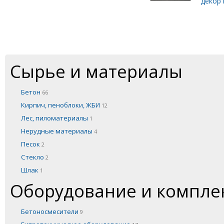
декор 
Сырье и материалы
Бетон
66
Кирпич, пеноблоки, ЖБИ
12
Лес, пиломатериалы
1
Нерудные материалы
4
Песок
2
Стекло
2
Шлак
1
Оборудование и компл
Бетоносмесители
9