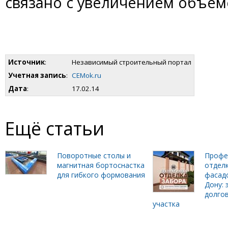
связано с увеличением объем
Источник
:
Hезависимый строительный портал
Учетная запись
:
CEMok.ru
Дата
:
17.02.14
Ещё статьи
Поворотные столы и
Профе
магнитная бортоснастка
отделк
для гибкого формования
фасадо
Дону: 
долго
участка