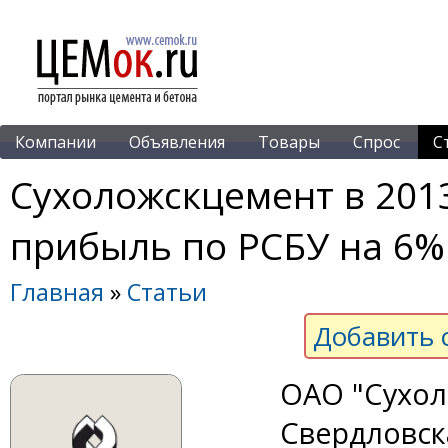
Компании
Объявления
Товары
Спрос
С
Сухоложскцемент в 201
прибыль по РСБУ на 6%
Главная
»
Статьи
Добавить 
ОАО "Сухол
Свердловска