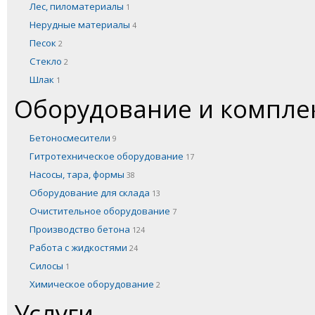
Лес, пиломатериалы
1
Нерудные материалы
4
Песок
2
Стекло
2
Шлак
1
Оборудование и компл
Бетоносмесители
9
Гитротехническое оборудование
17
Насосы, тара, формы
38
Оборудование для склада
13
Очистительное оборудование
7
Производство бетона
124
Работа с жидкостями
24
Силосы
1
Химическое оборудование
2
Услуги