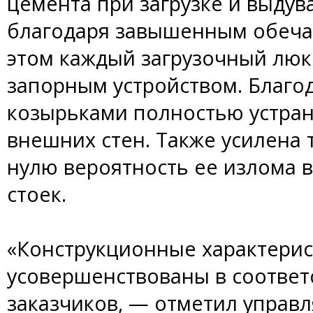
цемента при загрузке и выдув
благодаря завышенным обечай
этом каждый загрузочный лю
запорным устройством. Благ
козырьками полностью устран
внешних стен. Также усилена 
нулю вероятность ее излома 
стоек.
«Конструкционные характери
усовершенствованы в соответ
заказчиков, — отметил управ