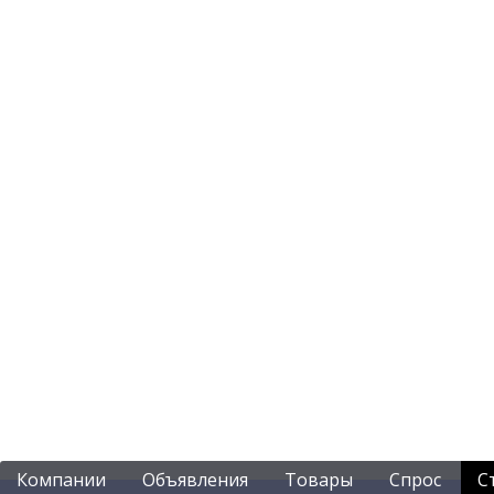
Компании
Объявления
Товары
Спрос
С