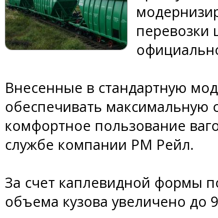
модернизир
перевозки 
официальн
Внесенные в стандартную мо
обеспечивать максимальную со
комфортное пользование ваго
службе компании РМ Рейл.
За счет каплевидной формы п
объема кузова увеличено до 