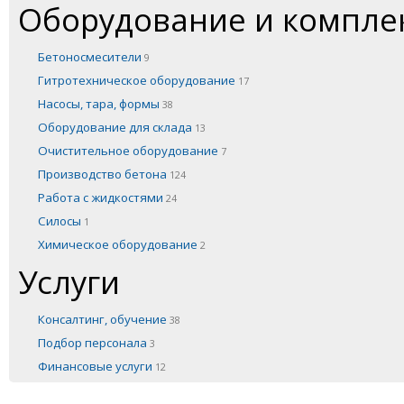
Оборудование и компл
Бетоносмесители
9
Гитротехническое оборудование
17
Насосы, тара, формы
38
Оборудование для склада
13
Очистительное оборудование
7
Производство бетона
124
Работа с жидкостями
24
Силосы
1
Химическое оборудование
2
Услуги
Консалтинг, обучение
38
Подбор персонала
3
Финансовые услуги
12