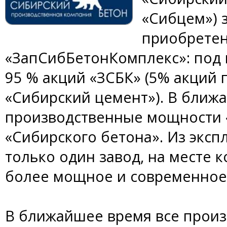
«Сибцем») 
приобрете
«ЗапСибБетонКомплекс»: под
95 % акций «ЗСБК» (5% акций
«Сибирский цемент»). В ближ
производственные мощности «
«Сибирского бетона». Из эксп
только один завод, на месте 
более мощное и современное
В ближайшее время все прои