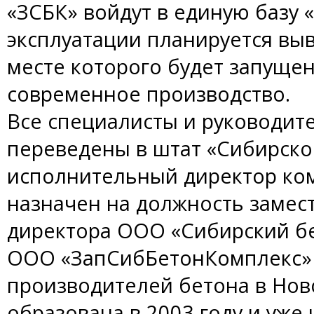
«ЗСБК» войдут в единую базу 
эксплуатации планируется выв
месте которого будет запуще
современное производство.
Все специалисты и руководите
переведены в штат «Сибирско
исполнительный директор ко
назначен на должность замес
директора ООО «Сибирский бе
ООО «ЗапСибБетонКомплекс» 
производителей бетона в Нов
образована в 2003 году и уже 