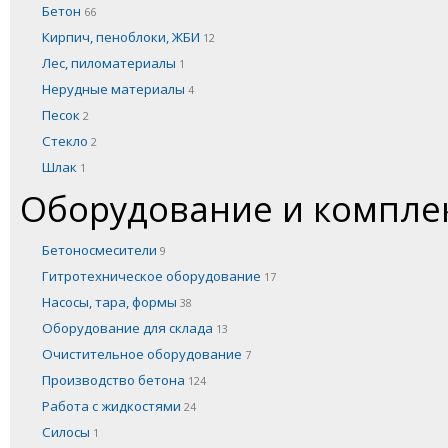
Бетон
66
Кирпич, пеноблоки, ЖБИ
12
Лес, пиломатериалы
1
Нерудные материалы
4
Песок
2
Стекло
2
Шлак
1
Оборудование и компл
Бетоносмесители
9
Гитротехническое оборудование
17
Насосы, тара, формы
38
Оборудование для склада
13
Очистительное оборудование
7
Производство бетона
124
Работа с жидкостями
24
Силосы
1