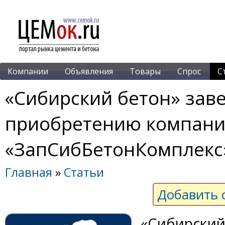
Компании
Объявления
Товары
Спрос
С
«Сибирский бетон» зав
приобретению компан
«ЗапСибБетонКомплекс
Главная
»
Статьи
Добавить 
«Сибирский