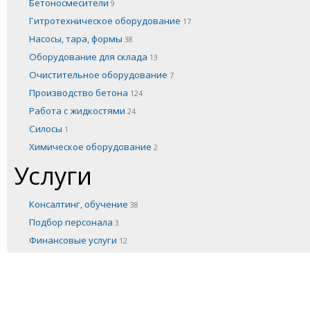
Бетоносмесители
9
Гитротехническое оборудование
17
Насосы, тара, формы
38
Оборудование для склада
13
Очистительное оборудование
7
Производство бетона
124
Работа с жидкостями
24
Силосы
1
Химическое оборудование
2
Услуги
Консалтинг, обучение
38
Подбор персонала
3
Финансовые услуги
12