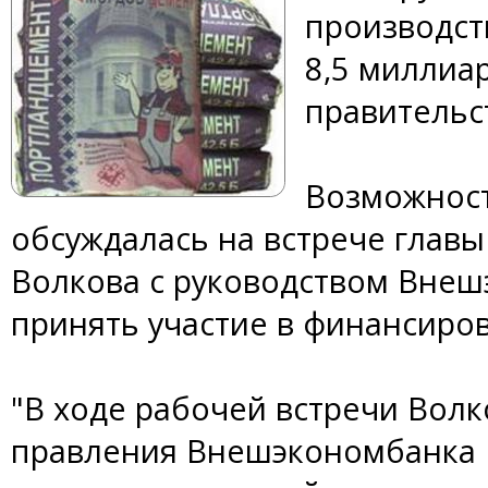
производст
8,5 миллиа
правительс
Возможност
обсуждалась на встрече глав
Волкова с руководством Внеш
принять участие в финансиро
"В ходе рабочей встречи Волк
правления Внешэкономбанка