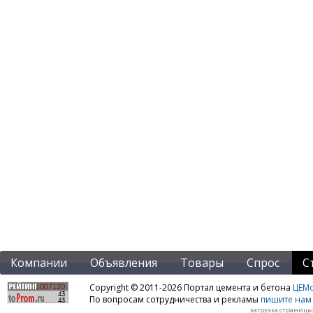
Компании
Объявления
Товары
Спрос
С
Copyright © 2011-2026 Портал цемента и бетона
ЦЕМo
По вопросам сотрудничества и рекламы
пишите нам 
загрузка страницы: 