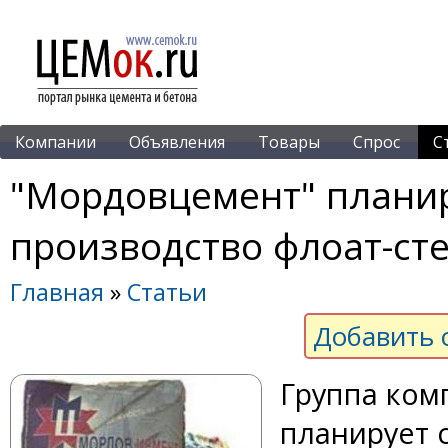
Компании
Объявления
Товары
Спрос
С
"Мордовцемент" планир
производство флоат-сте
Главная
»
Статьи
Добавить 
Группа ком
планирует 