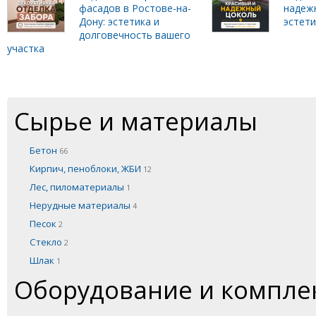
фасадов в Ростове-на-
надеж
Дону: эстетика и
эстет
долговечность вашего
участка
Сырье и материалы
Бетон
66
Кирпич, пеноблоки, ЖБИ
12
Лес, пиломатериалы
1
Нерудные материалы
4
Песок
2
Стекло
2
Шлак
1
Оборудование и компл