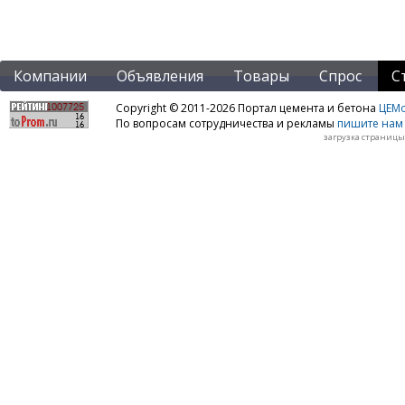
Компании
Объявления
Товары
Спрос
С
Copyright © 2011-2026 Портал цемента и бетона
ЦЕМo
По вопросам сотрудничества и рекламы
пишите нам 
загрузка страницы: 