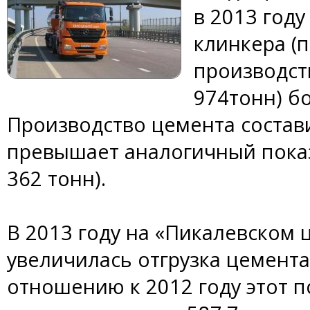
в 2013 году
клинкера (
производств
974тонн) бо
Производство цемента составил
превышает аналогичный показа
362 тонн).
В 2013 году на «Пикалевском
увеличилась отгрузка цемент
отношению к 2012 году этот п