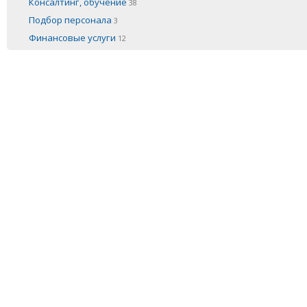
Консалтинг, обучение
38
Подбор персонала
3
Финансовые услуги
12