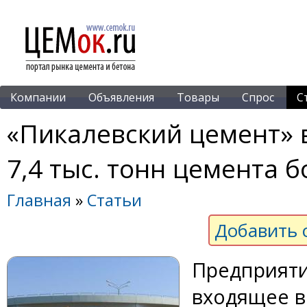
Компании
Объявления
Товары
Спрос
С
«Пикалевский цемент» в
7,4 тыс. тонн цемента б
Главная
»
Статьи
Добавить 
Предприяти
входящее в