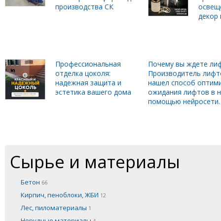
производства СК
освещ
декор 
Профессиональная
Почему вы ждете лиф
отделка цоколя:
Производитель лифт
надежная защита и
нашел способ оптим
эстетика вашего дома
ожидания лифтов в н
помощью нейросети.
Сырье и материалы
Бетон
66
Кирпич, пеноблоки, ЖБИ
12
Лес, пиломатериалы
1
Нерудные материалы