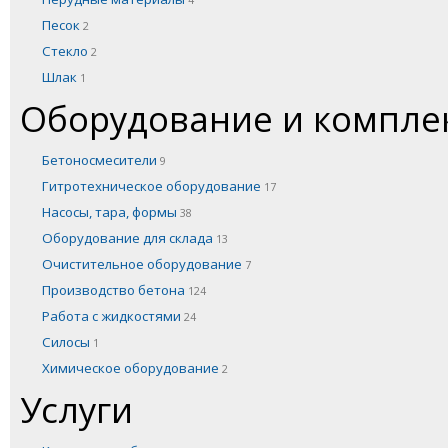
4
Песок
2
Стекло
2
Шлак
1
Оборудование и компл
Бетоносмесители
9
Гитротехническое оборудование
17
Насосы, тара, формы
38
Оборудование для склада
13
Очистительное оборудование
7
Производство бетона
124
Работа с жидкостями
24
Силосы
1
Химическое оборудование
2
Услуги