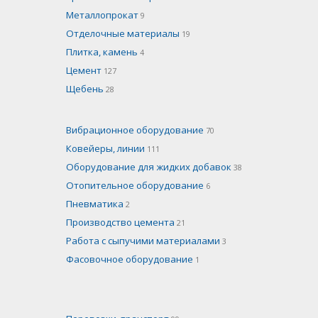
Металлопрокат
9
Отделочные материалы
19
Плитка, камень
4
Цемент
127
Щебень
28
Вибрационное оборудование
70
Ковейеры, линии
111
Оборудование для жидких добавок
38
Отопительное оборудование
6
Пневматика
2
Производство цемента
21
Работа с сыпучими материалами
3
Фасовочное оборудование
1