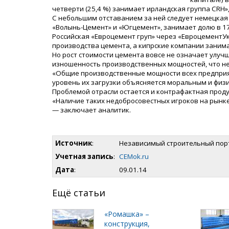
четверти (25,4 %) занимает ирландская группа CRH»
С небольшим отставанием за ней следует немецкая H
«Волынь-Цемент» и «Югцемент», занимает долю в 17
Российская «Евроцемент груп» через «ЕвроцементУ
производства цемента, а кипрские компании заним
Но рост стоимости цемента вовсе не означает улуч
изношенность производственных мощностей, что не
«Общие производственные мощности всех предприяти
уровень их загрузки объясняется моральным и физ
Проблемой отрасли остается и контрафактная прод
«Наличие таких недобросовестных игроков на рынк
— заключает аналитик.
Источник
:
Независимый строительный пор
Учетная запись
:
CEMok.ru
Дата
:
09.01.14
Ещё статьи
«Ромашка» –
конструкция,