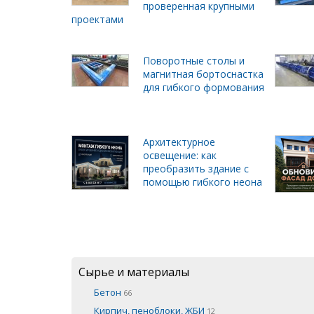
проверенная крупными
проектами
Поворотные столы и
магнитная бортоснастка
для гибкого формования
Архитектурное
освещение: как
преобразить здание с
помощью гибкого неона
Сырье и материалы
Бетон
66
Кирпич, пеноблоки, ЖБИ
12