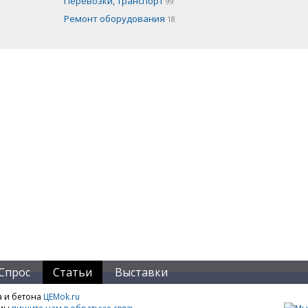
Перевозки, транспорт
99
Ремонт оборудования
18
Спрос
Статьи
Выставки
а и бетона
ЦЕМok.ru