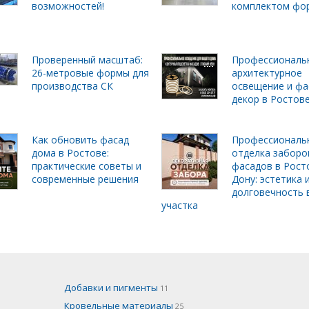
возможностей!
комплектом фо
Проверенный масштаб:
Профессиональ
26-метровые формы для
архитектурное
производства СК
освещение и фа
декор в Ростов
Как обновить фасад
Профессиональ
дома в Ростове:
отделка заборо
практические советы и
фасадов в Рост
современные решения
Дону: эстетика 
долговечность 
участка
Добавки и пигменты
11
Кровельные материалы
25