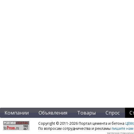
Компании
Объявления
Товары
Спрос
С
Copyright © 2011-2026 Портал цемента и бетона
ЦЕМo
По вопросам сотрудничества и рекламы
пишите нам 
загрузка страницы: 