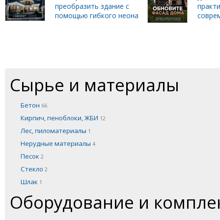
преобразить здание с
практи
помощью гибкого неона
совре
Сырье и материалы
Бетон
66
Кирпич, пеноблоки, ЖБИ
12
Лес, пиломатериалы
1
Нерудные материалы
4
Песок
2
Стекло
2
Шлак
1
Оборудование и компл