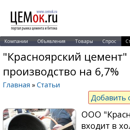
Компании
Объявления
Товары
Спрос
С
"Красноярский цемент" 
производство на 6,7%
Главная
»
Статьи
Добавить 
ООО "Красн
входит в хо