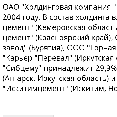
ОАО "Холдинговая компания "
2004 году. В состав холдинга
цемент" (Кемеровская област
цемент" (Красноярский край)
завод" (Бурятия), ООО "Горна
"Карьер "Перевал" (Иркутская 
"Сибцему" принадлежит 29,9%
(Ангарск, Иркутская область) 
"Искитимцемент" (Искитим, Но