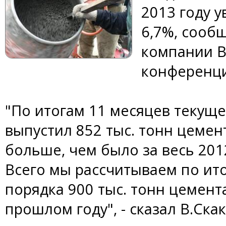
2013 году 
6,7%, сооб
компании В
конференци
"По итогам 11 месяцев текуще
выпустил 852 тыс. тонн цемен
больше, чем было за весь 2012 
Всего мы рассчитываем по ито
порядка 900 тыс. тонн цемента
прошлом году", - сказал В.Скак