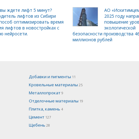
вы ждете лифт 5 минут?
АО «Искитимцем
дитель лифтов из Сибири
2025 году напра
пособ оптимизировать время
повышение уро
я лифтов в новостройках с
экологической
ю нейросети.
безопасности производства 4
миллионов рублей
Добавки и пигменты
11
Кровельные материалы
25
Металлопрокат
9
Отделочные материалы
19
Плитка, камень
4
Цемент
127
Щебень
28