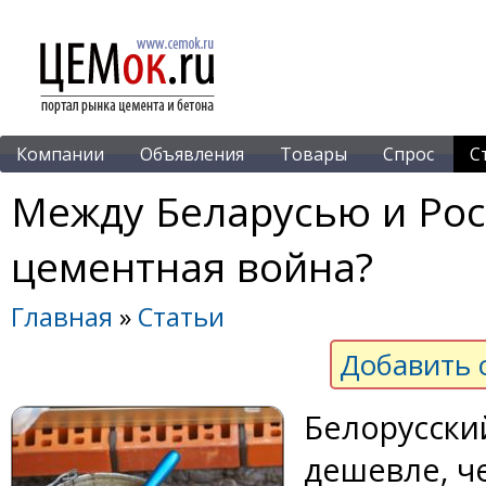
Компании
Объявления
Товары
Спрос
С
Между Беларусью и Рос
цементная война?
Главная
»
Статьи
Добавить 
Белорусски
дешевле, ч