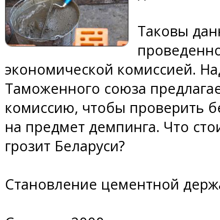
Таковы дан
проведенно
экономической комиссией. Н
Таможенного союза предлагае
комиссию, чтобы проверить б
на предмет демпинга. Что сто
грозит Беларуси?
Становление цементной дер