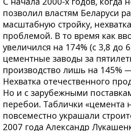
С начала 2000-х годов, когда
позволил властям Беларуси ра
масштабную стройку, нехватк
проблемой. В то время как вв
увеличился на 174% (с 3,8 до 6,
цементные заводы за пятилет
производство лишь на 145% — с
Нехватка отечественного про
Но и с зарубежными поставка
перебои. Таблички «цемента 
повсеместно украшали строит
2007 года Александр Лукашен