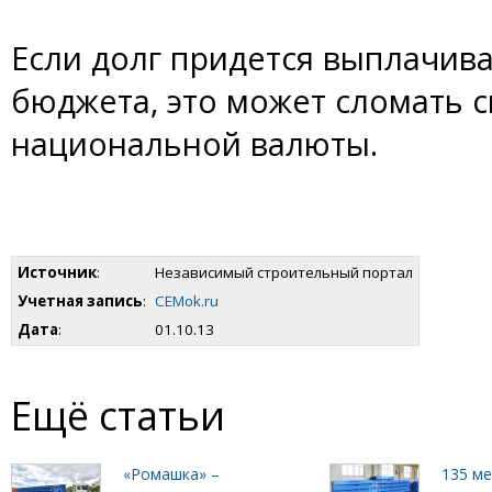
Если долг придется выплачива
бюджета, это может сломать 
национальной валюты.
Источник
:
Независимый строительный портал
Учетная запись
:
CEMok.ru
Дата
:
01.10.13
Ещё статьи
«Ромашка» –
135 м