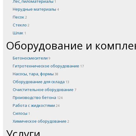
Лес, пиломатериалы
1
Нерудные материалы
4
Песок
2
Стекло
2
Шлак
1
Оборудование и компл
Бетоносмесители
9
Гитротехническое оборудование
17
Насосы, тара, формы
38
Оборудование для склада
13
Очистительное оборудование
7
Производство бетона
124
Работа с жидкостями
24
Силосы
1
Химическое оборудование
2
Услуги