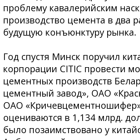
проблему кавалерийским нас
производство цемента в два р
будущую конъюнктуру рынка.
Год спустя Минск поручил ки
корпорации CITIC провести м
цементных производств Бела
цементный завод», ОАО «Крас
ОАО «Кричевцементношифер».
оцениваются в 1,134 млрд. до
было позаимствовано у китайс