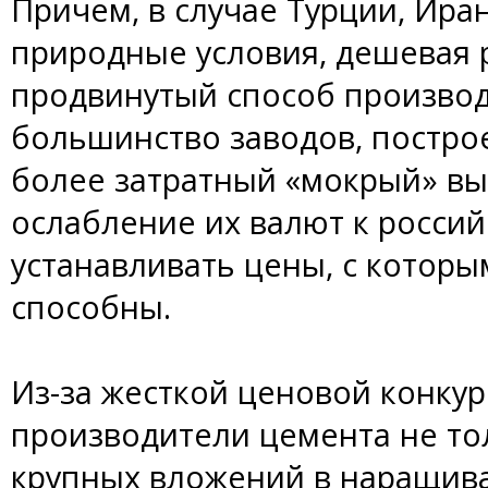
Причем, в случае Турции, Ира
природные условия, дешевая 
продвинутый способ производс
большинство заводов, постро
более затратный «мокрый» вып
ослабление их валют к росси
устанавливать цены, с которы
способны.
Из-за жесткой ценовой конку
производители цемента не то
крупных вложений в наращива