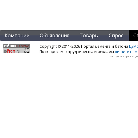
Компании
Объявления
Товары
Спрос
С
Copyright © 2011-2026 Портал цемента и бетона
ЦЕМo
По вопросам сотрудничества и рекламы
пишите нам 
загрузка страницы: 