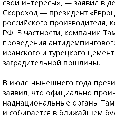
свои интересы», — заявил в 
Скороход — президент «Евроц
российского производителя, 
РФ. В частности, компании Т
проведения антидемпинговог
иранского и турецкого цемен
заградительной пошлины.
В июле нынешнего года прези
заявил, что официально про
наднациональные органы Там
и собирается в ближайшем б