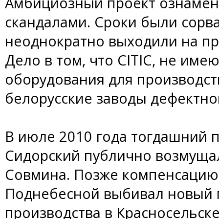
Амбициозный проект ознаме
скандалами. Сроки были сорва
неоднократно выходили на пр
Дело в том, что CITIC, не им
оборудования для производст
белорусские заводы дефектно
В июле 2010 года тогдашний 
Сидорский публично возмущал
Совмина. Позже компенсацию 
Поднебесной выбивал новый 
производства в Красносельск