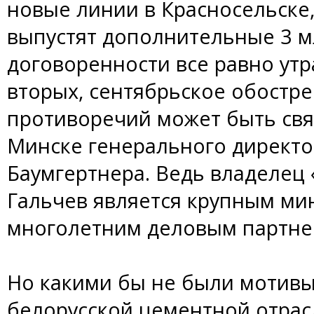
новые линии в Красносельске
выпустят дополнительные 3 м
договоренности все равно утр
вторых, сентябрьское обостр
противоречий может быть связ
Минске генерального директо
Баумгертнера. Ведь владелец
Гальчев является крупным ми
многолетним деловым партне
Но какими бы не были мотивы
белорусской цементной отрас