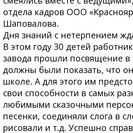
смеялись вместе с ведущими»,
отдела кадров ООО «Краснояр
Шаповалова.
Дня знаний с нетерпением жд
В этом году 30 детей работн
завода прошли посвящение в 
должны были показать, что он
школе. А для этого им предс
свои способности в самых раз
любимыми сказочными персо
песенки, соединяли слога в сл
рисовали и т.д. Успешно спра