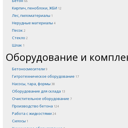
Бетон
66
Кирпич, пеноблоки, ЖБИ
12
Лес, пиломатериалы
1
Нерудные материалы
4
Песок
2
Стекло
2
Шлак
1
Оборудование и компл
Бетоносмесители
9
Гитротехническое оборудование
17
Насосы, тара, формы
38
Оборудование для склада
13
Очистительное оборудование
7
Производство бетона
124
Работа с жидкостями
24
Силосы
1