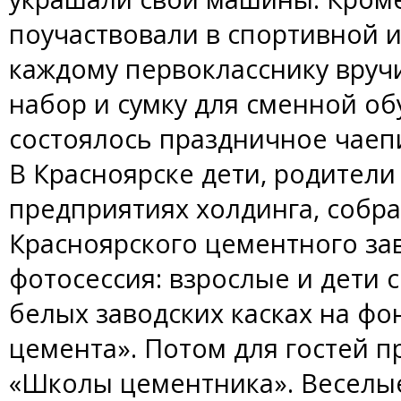
поучаствовали в спортивной и
каждому первокласснику вруч
набор и сумку для сменной об
состоялось праздничное чаеп
В Красноярске дети, родители
предприятиях холдинга, собра
Красноярского цементного за
фотосессия: взрослые и дети 
белых заводских касках на фо
цемента». Потом для гостей п
«Школы цементника». Веселые