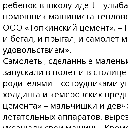
ребенок в школу идет! – улыб
помощник машиниста теплово
ООО «Топкинский цемент». – 
и бегал, и прыгал, и самолет
удовольствием».
Самолеты, сделанные малень
запускали в полет и в столице
родителями – сотрудниками 
холдинга и кемеровских пред
цемента» – мальчишки и дев
летательных аппаратов, выре
украшали свои машины. Кроме