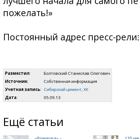
лучшего начала для самого пе
пожелать!»
Постоянный адрес пресс-рели
Разместил
:
Болтовский Станислав Олегович
Источник
:
Собственная информация
Учетная запись
:
Сибирский цемент, ХК
Дата
:
05.09.13
Ещё статьи
«Ромашка» –
135 м