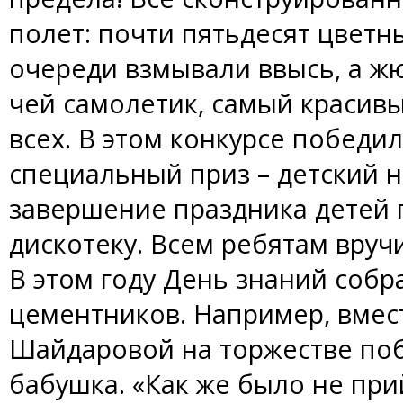
полет: почти пятьдесят цветн
очереди взмывали ввысь, а жю
чей самолетик, самый красив
всех. В этом конкурсе победил
специальный приз – детский 
завершение праздника детей 
дискотеку. Всем ребятам вруч
В этом году День знаний собр
цементников. Например, вмес
Шайдаровой на торжестве поб
бабушка. «Как же было не пр