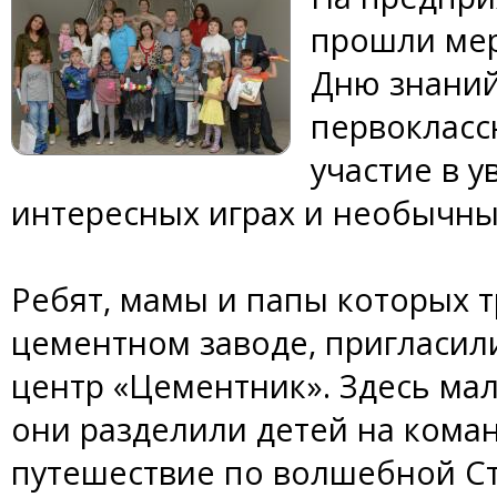
прошли мер
Дню знаний
первокласс
участие в у
интересных играх и необычны
Ребят, мамы и папы которых т
цементном заводе, пригласили
центр «Цементник». Здесь ма
они разделили детей на коман
путешествие по волшебной Ст