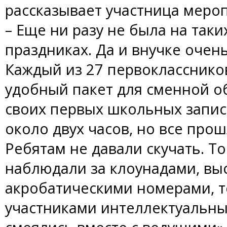
рассказывает участница меро
– Еще ни разу не была на так
праздниках. Да и внучке очен
Каждый из 27 первокласснико
удобный пакет для сменной об
своих первых школьных запис
около двух часов, но все про
Ребятам не давали скучать. То
наблюдали за клоунадами, вы
акробатическими номерами, т
участниками интеллектуальных