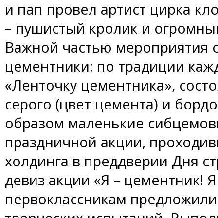
и пап провел артист цирка кл
– пушистый кролик и огромны
Важной частью мероприятия 
цементники: по традиции каж
«Ленточку цементника», состо
серого (цвет цемента) и бордо
образом маленькие сибцемов
праздничной акции, проходив
холдинга в преддверии Дня ст
девиз акции «Я – цементник! Я
первоклассникам предложили
творческих испытаний. Выполн