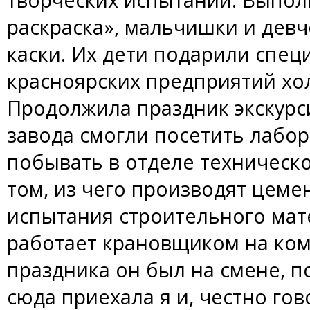
раскраска», мальчишки и дев
каски. Их дети подарили спец
красноярских предприятий хо
Продолжила праздник экскурси
завода смогли посетить лабо
побывать в отделе техническо
том, из чего производят цемен
испытания строительного мат
работает крановщиком на ком
праздника он был на смене, п
сюда приехала я и, честно гов