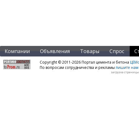
Компании
Объявления
Товары
Спрос
С
Copyright © 2011-2026 Портал цемента и бетона
ЦЕМo
По вопросам сотрудничества и рекламы
пишите нам 
загрузка страницы: 