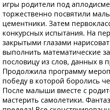
игры родители под аплодисме
торжественно посвятили мал
цементники. Затем первоклас
конкурсных испытания. На пе
закрытыми глазами нарисовать
выполнить математические зад
пословицу из слов, данных в 
Продолжила программу меропр
победу в которой боролись ч
После малыши вместе с роди
мастерить самолетики. Фантаз
предела! Все сконструирован