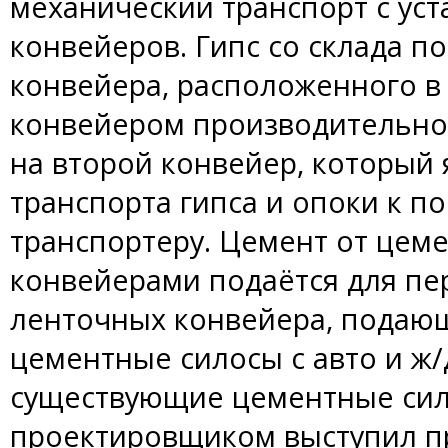
механический транспорт с ус
конвейеров. Гипс со склада по
конвейера, расположенного в
конвейером производительнос
на второй конвейер, который
транспорта гипса и опоки к п
транспортеру. Цемент от це
конвейерами подаётся для пе
ленточных конвейера, подаю
цементные силосы с авто и ж/д
существующие цементные сил
проектировщиком выступил п