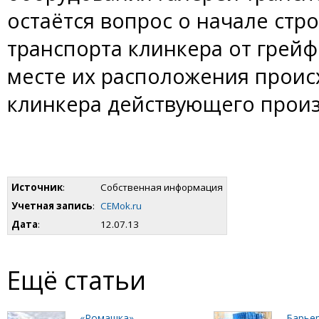
остаётся вопрос о начале стр
транспорта клинкера от грейф
месте их расположения проис
клинкера действующего произ
Источник
:
Собственная информация
Учетная запись
:
CEMok.ru
Дата
:
12.07.13
Ещё статьи
«Ромашка» –
Барье