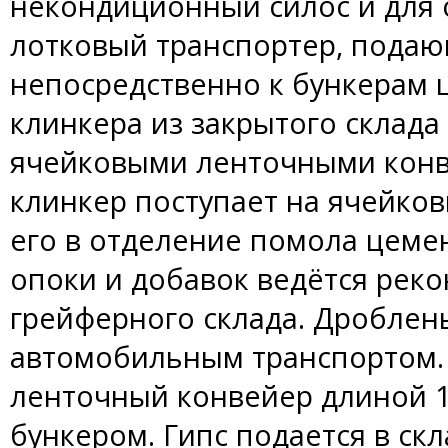
некондиционный силос и для о
лотковый транспортер, пода
непосредственно к бункерам 
клинкера из закрытого склада
ячейковыми ленточными конв
клинкер поступает на ячейко
его в отделение помола цемен
опоки и добавок ведётся рек
грейферного склада. Дроблены
автомобильным транспортом. 
ленточный конвейер длиной 
бункером. Гипс подается в ск