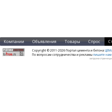
Компании
Объявления
Товары
Спрос
С
Copyright © 2011-2026 Портал цемента и бетона
ЦЕМo
По вопросам сотрудничества и рекламы
пишите нам 
загрузка страницы: 