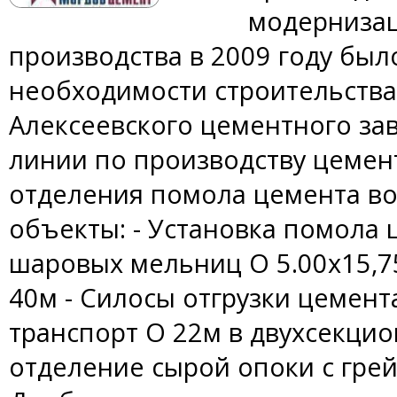
модерниза
производства в 2009 году бы
необходимости строительства
Алексеевского цементного за
линии по производству цемент
отделения помола цемента в
объекты: - Установка помола 
шаровых мельниц O 5.00х15,75
40м - Силосы отгрузки цемент
транспорт O 22м в двухсекци
отделение сырой опоки с гре