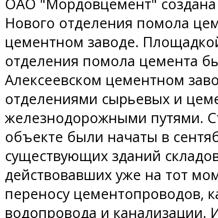
ОАО "Мордовцемент" создана 
Нового отделения помола цем
цементном заводе. Площадкой
отделения помола цемента бы
Алексеевском цементном зав
отделениями сырьевых и цем
железнодорожными путями. С
объекте были начаты в сентяб
существующих зданий складов
действовавших уже на тот мо
переносу цементопроводов, ка
водопровода и канализации. И