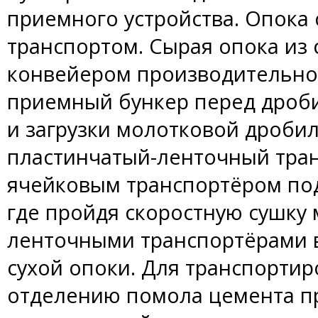
приемного устройства. Опока 
транспортом. Сырая опока из
конвейером производительнос
приемный бункер перед дроби
и загрузки молотковой дробил
пластинчатый-ленточный тран
ячейковым транспортёром под
где пройдя скоростную сушку
ленточными транспортёрами в
сухой опоки. Для транспортир
отделению помола цемента п