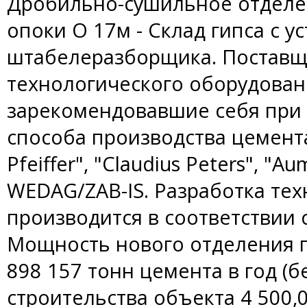
Дробильно-сушильное отделен
опоки O 17м - Склад гипса с у
штабелеразборщика. Поставщ
технологического оборудова
зарекомендовавшие себя при 
способа производства цемента
Pfeiffer", "Claudius Peters",
WEDAG/ZAB-IS. Разработка те
производится в соответствии 
Мощность нового отделения п
898 157 тонн цемента в год (б
строительства объекта 4 500,