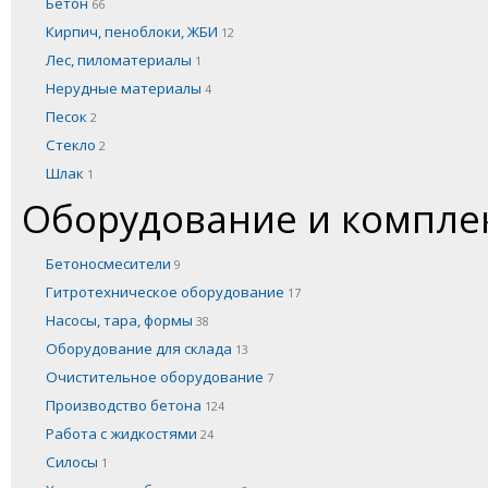
Бетон
66
Кирпич, пеноблоки, ЖБИ
12
Лес, пиломатериалы
1
Нерудные материалы
4
Песок
2
Стекло
2
Шлак
1
Оборудование и компл
Бетоносмесители
9
Гитротехническое оборудование
17
Насосы, тара, формы
38
Оборудование для склада
13
Очистительное оборудование
7
Производство бетона
124
Работа с жидкостями
24
Силосы
1