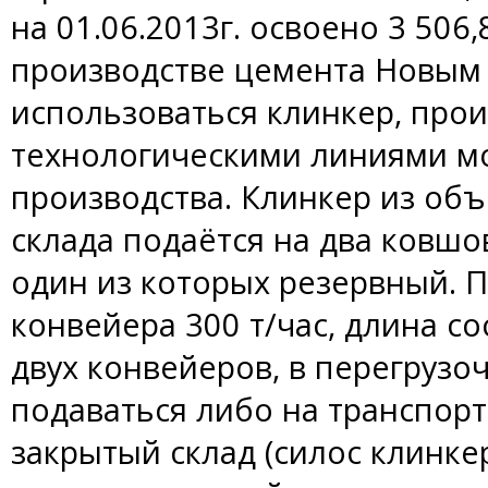
на 01.06.2013г. освоено 3 506
производстве цемента Новым
использоваться клинкер, пр
технологическими линиями мо
производства. Клинкер из об
склада подаётся на два ковшо
один из которых резервный. 
конвейера 300 т/час, длина со
двух конвейеров, в перегрузо
подаваться либо на транспор
закрытый склад (силос клинкер