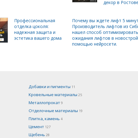
декор в Ростов
Профессиональная
Почему вы ждете лифт 5 мину
отделка цоколя:
Производитель лифтов из Сиб
надежная защита и
нашел способ оптимизировать
эстетика вашего дома
ожидания лифтов в новострой
помощью нейросети.
Добавки и пигменты
11
Кровельные материалы
25
Металлопрокат
9
Отделочные материалы
19
Плитка, камень
4
Цемент
127
Щебень
28