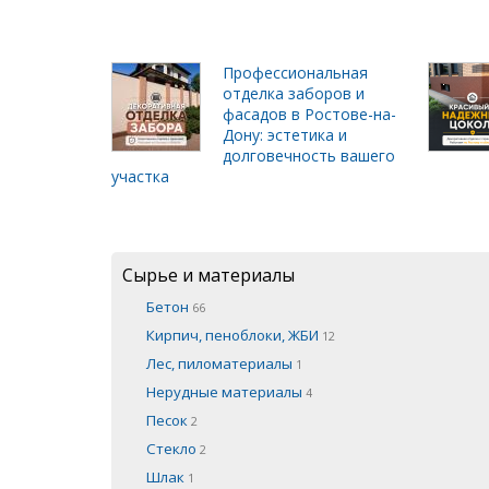
Профессиональная
отделка заборов и
фасадов в Ростове-на-
Дону: эстетика и
долговечность вашего
участка
Сырье и материалы
Бетон
66
Кирпич, пеноблоки, ЖБИ
12
Лес, пиломатериалы
1
Нерудные материалы
4
Песок
2
Стекло
2
Шлак
1