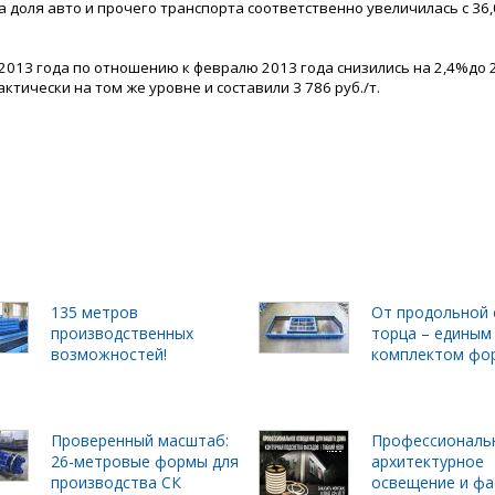
а доля авто и прочего транспорта соответственно увеличилась с 36
2013 года по отношению к февралю 2013 года снизились на 2,4%до 2
ктически на том же уровне и составили 3 786 руб./т.
135 метров
От продольной 
производственных
торца – единым
возможностей!
комплектом фо
Проверенный масштаб:
Профессиональ
26-метровые формы для
архитектурное
производства СК
освещение и фа