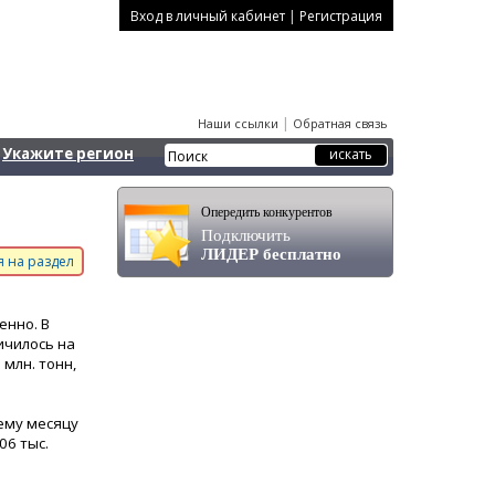
|
Вход в личный кабинет
Регистрация
|
Наши ссылки
Обратная связь
Укажите регион
Опередить конкурентов
Подключить
ЛИДЕР бесплатно
 на раздел
енно. В
ичилось на
 млн. тонн,
ему месяцу
06 тыс.