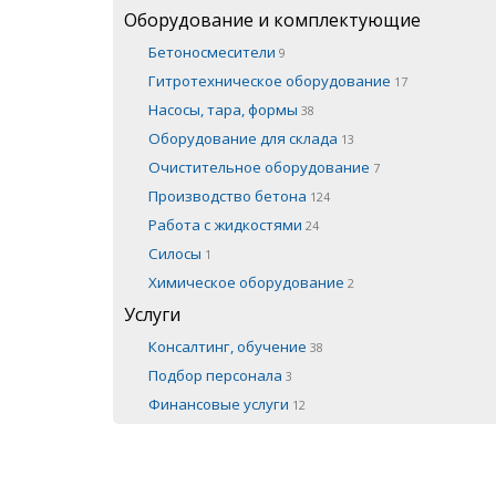
Оборудование и комплектующие
Бетоносмесители
9
Гитротехническое оборудование
17
Насосы, тара, формы
38
Оборудование для склада
13
Очистительное оборудование
7
Производство бетона
124
Работа с жидкостями
24
Силосы
1
Химическое оборудование
2
Услуги
Консалтинг, обучение
38
Подбор персонала
3
Финансовые услуги
12