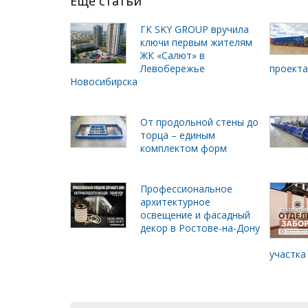
Ещё статьи
ГК SKY GROUP вручила
ключи первым жителям
ЖК «Салют» в
Левобережье
проект
Новосибирска
От продольной стены до
торца – единым
комплектом форм
Профессиональное
архитектурное
освещение и фасадный
декор в Ростове-на-Дону
участка