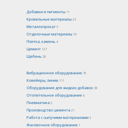
Добавки и пигменты
11
Кровельные материалы
25
Металлопрокат
9
Отделочные материалы
19
Плитка, камень
4
Цемент
127
Щебень
28
Вибрационное оборудование
70
Ковейеры, линии
111
Оборудование для жидких добавок
38
Отопительное оборудование
6
Пневматика
2
Производство цемента
21
Работа с сыпучими материалами
3
Фасовочное оборудование
1