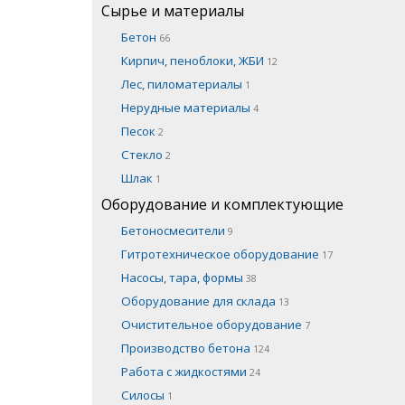
Сырье и материалы
Бетон
66
Кирпич, пеноблоки, ЖБИ
12
Лес, пиломатериалы
1
Нерудные материалы
4
Песок
2
Стекло
2
Шлак
1
Оборудование и комплектующие
Бетоносмесители
9
Гитротехническое оборудование
17
Насосы, тара, формы
38
Оборудование для склада
13
Очистительное оборудование
7
Производство бетона
124
Работа с жидкостями
24
Силосы
1