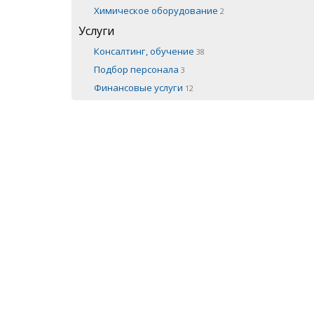
Химическое оборудование
2
Услуги
Консалтинг, обучение
38
Подбор персонала
3
Финансовые услуги
12