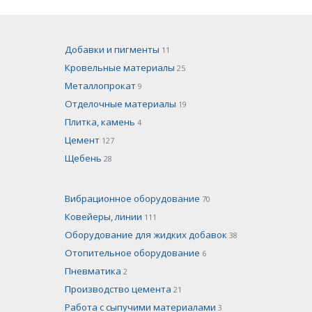
Добавки и пигменты
11
Кровельные материалы
25
Металлопрокат
9
Отделочные материалы
19
Плитка, камень
4
Цемент
127
Щебень
28
Вибрационное оборудование
70
Ковейеры, линии
111
Оборудование для жидких добавок
38
Отопительное оборудование
6
Пневматика
2
Производство цемента
21
Работа с сыпучими материалами
3