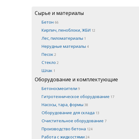
Сырье и материалы
Бетон
66
Кирпич, пеноблоки, ЖБИ
12
Лес, пиломатериалы
1
Нерудные материалы
4
Песок
2
Стекло
2
Шлак
1
Оборудование и комплектующие
Бетоносмесители
9
Гитротехническое оборудование
17
Насосы, тара, формы
38
Оборудование для склада
13
Очистительное оборудование
7
Производство бетона
124
Работа с жидкостями
24