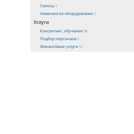
Силосы
1
Химическое оборудование
2
Услуги
Консалтинг, обучение
38
Подбор персонала
3
Финансовые услуги
12