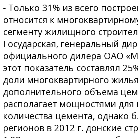
- Только 31% из всего постро
относится к многоквартирном
сегменту жилищного строител
Государская, генеральный дир
официального дилера ОАО «Мо
этот показатель составлял 2
доли многоквартирного жиль
дополнительного объема цеме
располагает мощностями для
количества цемента, однако б
регионов в 2012 г. донские с