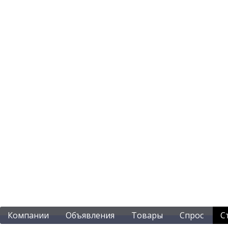
Компании
Объявления
Товары
Спрос
С