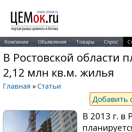
Компании
Объявления
Товары
Спрос
С
В Ростовской области 
2,12 млн кв.м. жилья
Главная
»
Статьи
Добавить 
В 2013 г. в
планируется