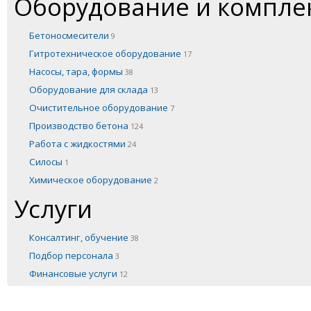
Оборудование и компл
Бетоносмесители
9
Гитротехническое оборудование
17
Насосы, тара, формы
38
Оборудование для склада
13
Очистительное оборудование
7
Производство бетона
124
Работа с жидкостями
24
Силосы
1
Химическое оборудование
2
Услуги
Консалтинг, обучение
38
Подбор персонала
3
Финансовые услуги
12