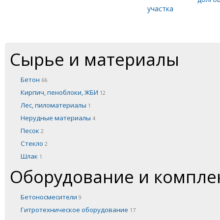
участка
Сырье и материалы
Бетон
66
Кирпич, пеноблоки, ЖБИ
12
Лес, пиломатериалы
1
Нерудные материалы
4
Песок
2
Стекло
2
Шлак
1
Оборудование и компл
Бетоносмесители
9
Гитротехническое оборудование
17