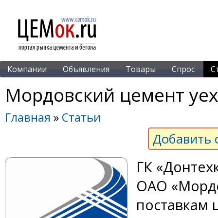
Компании
Объявления
Товары
Спрос
С
Мордовский цемент уе
Главная
»
Статьи
Добавить 
ГК «Донтех
ОАО «Мордо
поставкам 