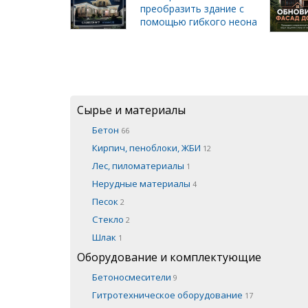
преобразить здание с
помощью гибкого неона
Сырье и материалы
Бетон
66
Кирпич, пеноблоки, ЖБИ
12
Лес, пиломатериалы
1
Нерудные материалы
4
Песок
2
Стекло
2
Шлак
1
Оборудование и комплектующие
Бетоносмесители
9
Гитротехническое оборудование
17