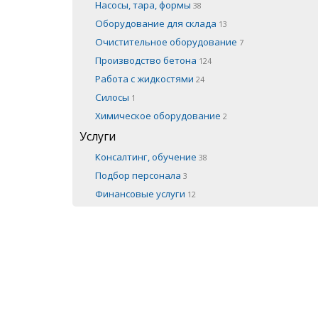
Насосы, тара, формы
38
Оборудование для склада
13
Очистительное оборудование
7
Производство бетона
124
Работа с жидкостями
24
Силосы
1
Химическое оборудование
2
Услуги
Консалтинг, обучение
38
Подбор персонала
3
Финансовые услуги
12