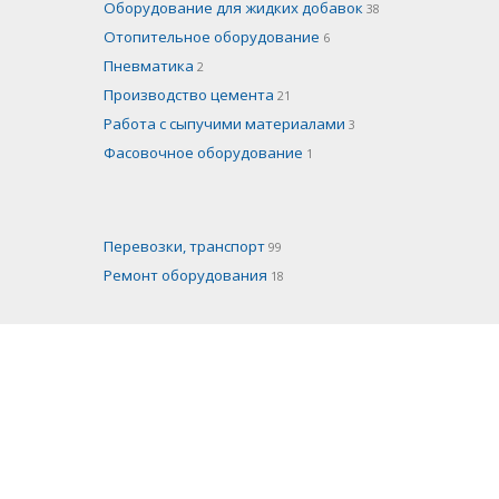
Оборудование для жидких добавок
38
Отопительное оборудование
6
Пневматика
2
Производство цемента
21
Работа с сыпучими материалами
3
Фасовочное оборудование
1
Перевозки, транспорт
99
Ремонт оборудования
18