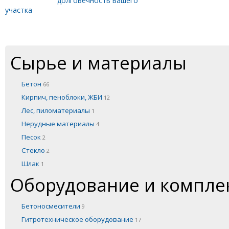
долговечность вашего
участка
Сырье и материалы
Бетон
66
Кирпич, пеноблоки, ЖБИ
12
Лес, пиломатериалы
1
Нерудные материалы
4
Песок
2
Стекло
2
Шлак
1
Оборудование и компл
Бетоносмесители
9
Гитротехническое оборудование
17