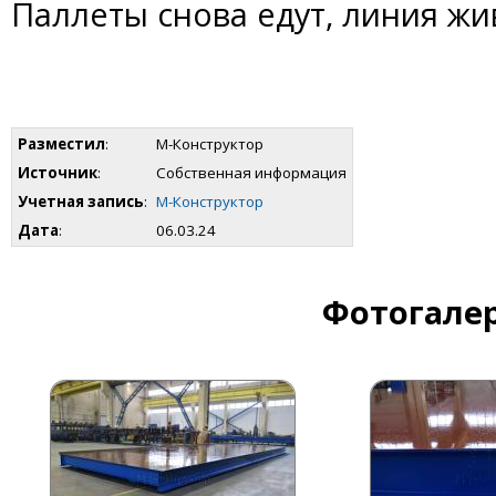
Паллеты снова едут, линия жи
Разместил
:
М-Конструктор
Источник
:
Собственная информация
Учетная запись
:
М-Конструктор
Дата
:
06.03.24
Фотогалер