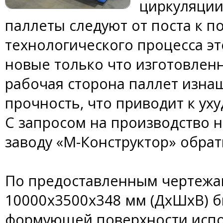
циркуляции
паллеты следуют от поста к п
технологического процесса эт
новые только что изготовлен
рабочая сторона паллет изнаш
прочность, что приводит к ух
С запросом на производство н
заводу «М-Конструктор» обрат
По предоставленным чертежа
10000х3500х348 мм (ДхШхВ) б
формующей поверхности испо