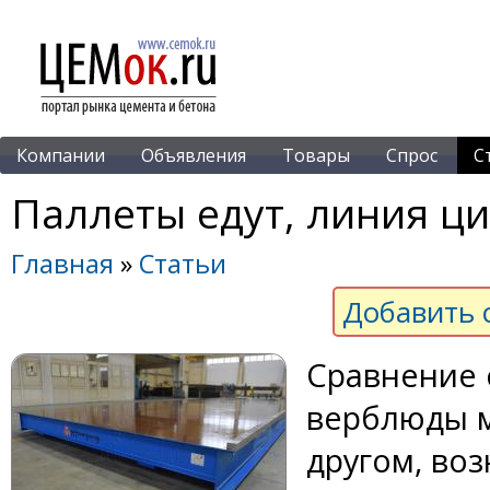
Компании
Объявления
Товары
Спрос
С
Паллеты едут, линия ц
Главная
»
Статьи
Добавить 
Сравнение 
верблюды м
другом, воз