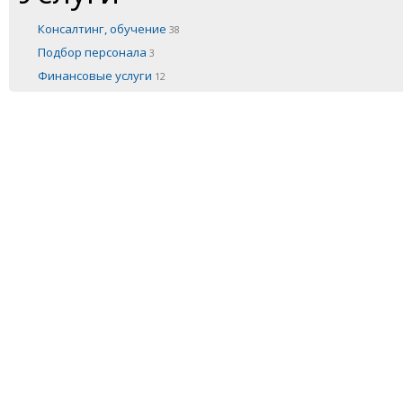
Консалтинг, обучение
38
Подбор персонала
3
Финансовые услуги
12