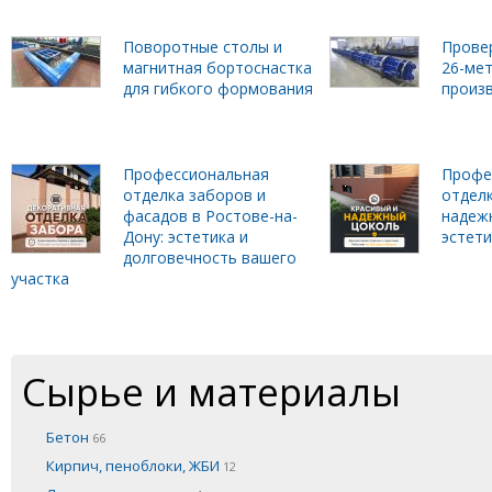
Поворотные столы и
Прове
магнитная бортоснастка
26-ме
для гибкого формования
произ
Профессиональная
Профе
отделка заборов и
отделк
фасадов в Ростове-на-
надеж
Дону: эстетика и
эстет
долговечность вашего
участка
Сырье и материалы
Бетон
66
Кирпич, пеноблоки, ЖБИ
12