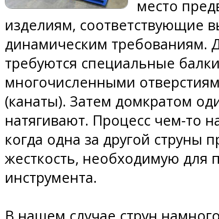
место пре
изделиям, соответствующие 
динамическим требованиям. 
требуются специальные балки
многочисленными отверстиями
(канаты). Затем домкратом од
натягивают. Процесс чем-то н
когда одна за другой струны 
жесткость, необходимую для 
инструмента.
В нашем случае струн намног