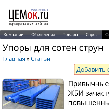
Компании
Объявления
Товары
Спрос
С
Упоры для сотен струн
Главная
»
Статьи
Добавить 
Привычные
ЖБИ зачаст
повышенным