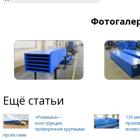
Фотогалер
Ещё статьи
«Ромашка» –
135 м
конструкция,
произ
проверенная крупными
возмо
проектами