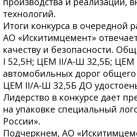
производства и реализации, 
технологий.
Итоги конкурса в очередной р
АО «Искитимцемент» отвечает
качеству и безопасности. О
I 52,5Н; ЦЕМ II/А-Ш 32,5Б; ЦЕМ
автомобильных дорог общего 
ЦЕМ II/А-Ш 32,5Б ДО удостоен
Лидерство в конкурсе дает п
на упаковке специальный лог
России».
Подчеркнем, АО «Искитимцемен