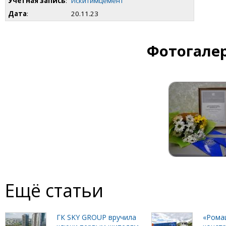
Учетная запись
:
Искитимцемент
Дата
:
20.11.23
Фотогалер
Ещё статьи
ГК SKY GROUP вручила
«Рома