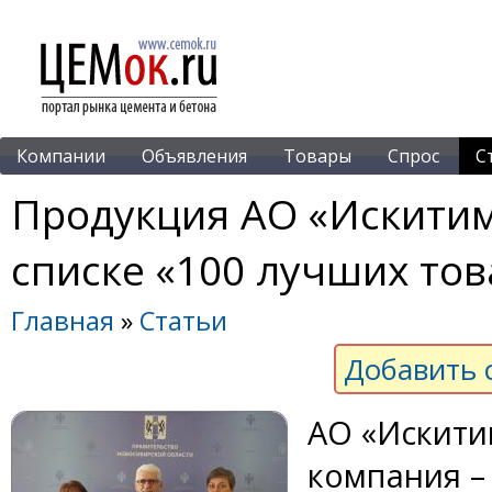
Компании
Объявления
Товары
Спрос
С
Продукция АО «Искитим
списке «100 лучших тов
Главная
»
Статьи
Добавить 
АО «Искити
компания –