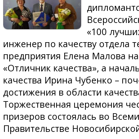
дипломанто
Всероссийс
«100 лучши
инженер по качеству отдела т
предприятия Елена Малова н
«Отличник качества», а нача
качества Ирина Чубенко – по
достижения в области качеств
Торжественная церемония че
призеров состоялась во Всеми
Правительстве Новосибирской