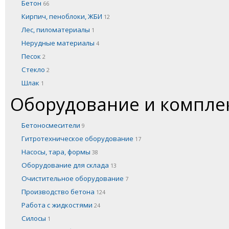
Бетон
66
Кирпич, пеноблоки, ЖБИ
12
Лес, пиломатериалы
1
Нерудные материалы
4
Песок
2
Стекло
2
Шлак
1
Оборудование и компл
Бетоносмесители
9
Гитротехническое оборудование
17
Насосы, тара, формы
38
Оборудование для склада
13
Очистительное оборудование
7
Производство бетона
124
Работа с жидкостями
24
Силосы
1