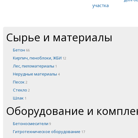
участка
Сырье и материалы
Бетон
66
Кирпич, пеноблоки, ЖБИ
12
Лес, пиломатериалы
1
Нерудные материалы
4
Песок
2
Стекло
2
Шлак
1
Оборудование и компл
Бетоносмесители
9
Гитротехническое оборудование
17