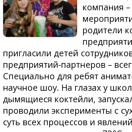
компания –
мероприяти
родители к
предприяти
пригласили детей сотруднико
предприятий-партнеров – всег
Специально для ребят анимат
научное шоу. На глазах у шко
дымящиеся коктейли, запуска
проводили эксперименты с су
суть всех процессов и явлени