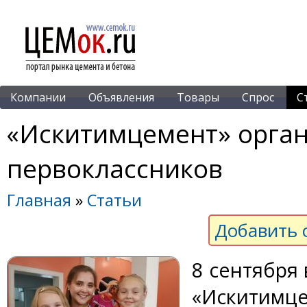
Компании
Объявления
Товары
Спрос
С
«Искитимцемент» орган
первоклассников
Главная
»
Статьи
Добавить 
8 сентября 
«Искитимце