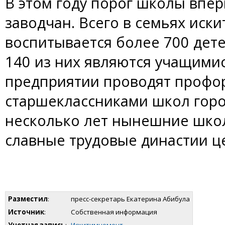
В этом году порог школы впе
заводчан. Всего в семьях иск
воспитывается более 700 детей
140 из них являются учащимис
предприятии проводят профо
старшеклассниками школ горо
несколько лет нынешние шко
славные трудовые династии ц
Разместил
:
пресс-секретарь Екатерина Абибула
Источник
:
Собственная информация