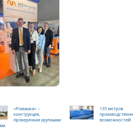
«Ромашка» –
135 метров
конструкция,
производствен
проверенная крупными
возможностей!
ами