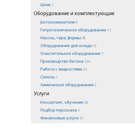
Шлак
1
Оборудование и комплектующие
Бетоносмесители
9
Гитротехническое оборудование
17
Насосы, тара, формы
38
Оборудование для склада
13
Очистительное оборудование
7
Производство бетона
124
Работа с жидкостями
24
Силосы
1
Химическое оборудование
2
Услуги
Консалтинг, обучение
38
Подбор персонала
3
Финансовые услуги
12