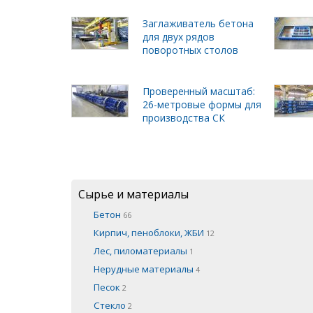
Заглаживатель бетона
для двух рядов
поворотных столов
Проверенный масштаб:
26-метровые формы для
производства СК
Сырье и материалы
Бетон
66
Кирпич, пеноблоки, ЖБИ
12
Лес, пиломатериалы
1
Нерудные материалы
4
Песок
2
Стекло
2