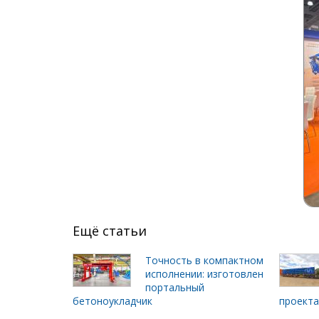
Ещё статьи
Точность в компактном
исполнении: изготовлен
портальный
бетоноукладчик
проект