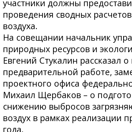
участники должны предостави
проведения сводных расчетов
воздуха.
На совещании начальник упр
природных ресурсов и эколог
Евгений Стукалин рассказал 
предварительной работе, зам
проектного офиса федерально
Михаил Щербаков – о подгото
снижению выбросов загрязня
воздух в рамках реализации п
года.