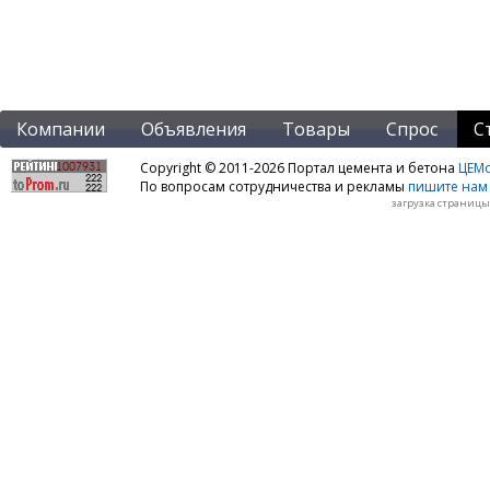
Компании
Объявления
Товары
Спрос
С
Copyright © 2011-2026 Портал цемента и бетона
ЦЕМo
По вопросам сотрудничества и рекламы
пишите нам 
загрузка страницы: 