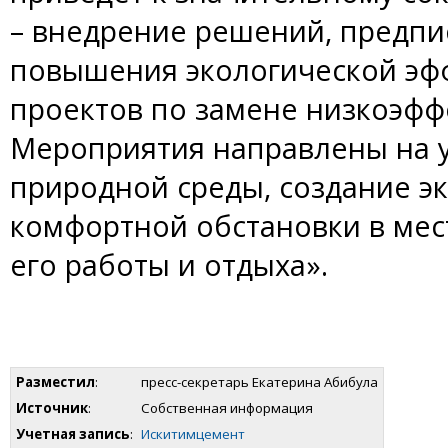
– внедрение решений, предп
повышения экологической эфф
проектов по замене низкоэфф
Мероприятия направлены на 
природной среды, создание э
комфортной обстановки в мес
его работы и отдыха».
Разместил
:
пресс-секретарь Екатерина Абибула
Источник
:
Собственная информация
Учетная запись
:
Искитимцемент