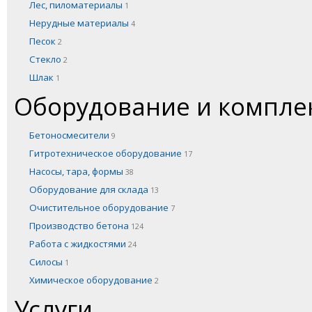
Лес, пиломатериалы
1
Нерудные материалы
4
Песок
2
Стекло
2
Шлак
1
Оборудование и компл
Бетоносмесители
9
Гитротехническое оборудование
17
Насосы, тара, формы
38
Оборудование для склада
13
Очистительное оборудование
7
Производство бетона
124
Работа с жидкостями
24
Силосы
1
Химическое оборудование
2
Услуги