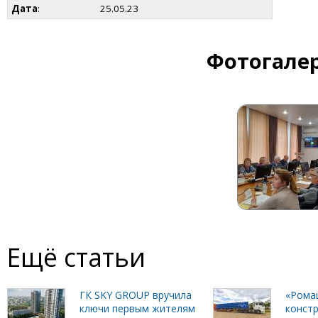
Дата
:
25.05.23
Фотогалер
Ещё статьи
ГК SKY GROUP вручила
«Рома
ключи первым жителям
констр