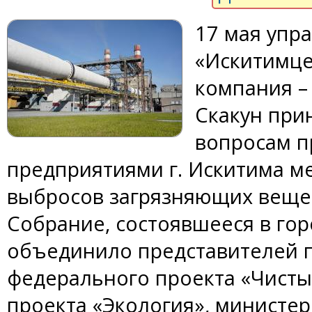
17 мая упр
«Искитимце
компания –
Скакун при
вопросам 
предприятиями г. Искитима м
выбросов загрязняющих вещес
Собрание, состоявшееся в го
объединило представителей 
федерального проекта «Чисты
проекта «Экология», министе