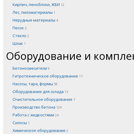
Кирпич, пеноблоки, ЖБИ
12
Лес, пиломатериалы
1
Нерудные материалы
4
Песок
2
Стекло
2
Шлак
1
Оборудование и компл
Бетоносмесители
9
Гитротехническое оборудование
17
Насосы, тара, формы
38
Оборудование для склада
13
Очистительное оборудование
7
Производство бетона
124
Работа с жидкостями
24
Силосы
1
Химическое оборудование
2