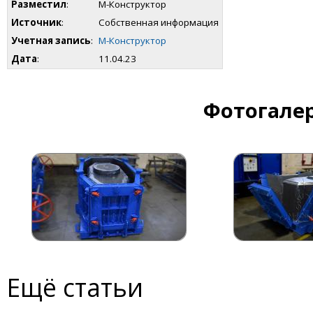
Разместил
:
М-Конструктор
Источник
:
Собственная информация
Учетная запись
:
М-Конструктор
Дата
:
11.04.23
Фотогалер
Ещё статьи