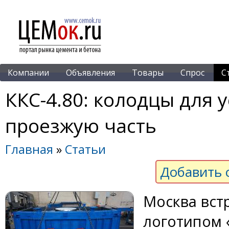
Компании
Объявления
Товары
Спрос
С
ККС-4.80: колодцы для 
проезжую часть
Главная
»
Статьи
Добавить 
Москва вст
логотипом 