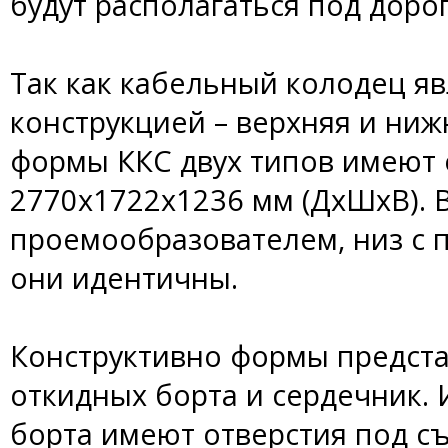
будут располагаться под доро
Так как кабельный колодец яв
конструкцией – верхняя и ниж
формы ККС двух типов имеют 
2770х1722х1236 мм (ДхШхВ). В
проемообразователем, низ с 
они идентичны.
Конструктивно формы предст
откидных борта и сердечник.
борта имеют отверстия под съ