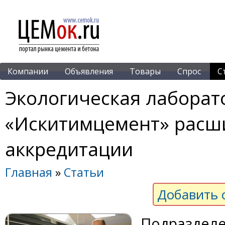
Компании
Объявления
Товары
Спрос
С
Экологическая лаборат
«Искитимцемент» расш
аккредитации
Главная
»
Статьи
Добавить 
Подразделе