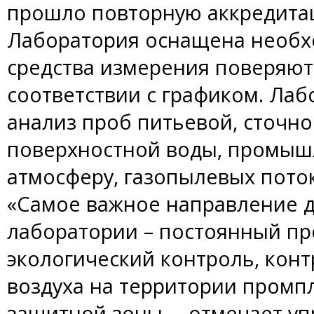
прошло повторную аккредита
Лаборатория оснащена необх
средства измерения поверяют
соответствии с графиком. Лаб
анализ проб питьевой, сточн
поверхностной воды, промыш
атмосферу, газопылевых пото
«Самое важное направление д
лаборатории – постоянный п
экологический контроль, кон
воздуха на территории промп
защитной зоны, – отмечает у