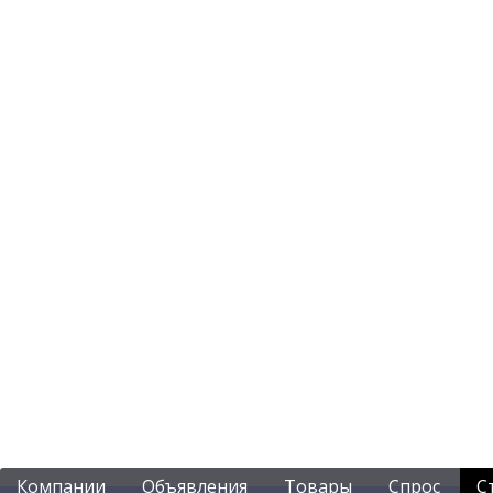
Компании
Объявления
Товары
Спрос
С