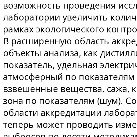
возможность проведения иссл
лаборатории увеличить колич
рамках экологического контро
В расширенную область аккре
объекты анализа, как дистил
показатель, удельная электри
атмосферный по показателям (
взвешенные вещества, сажа, к
зона по показателям (шум). С
области аккредитации лабор
теперь может проводить из
выбросов по десяти методика