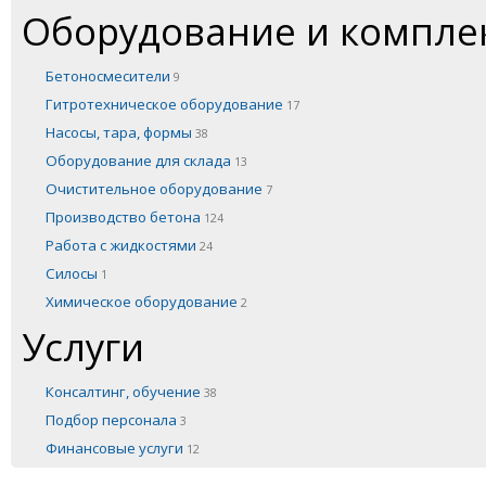
Оборудование и компл
Бетоносмесители
9
Гитротехническое оборудование
17
Насосы, тара, формы
38
Оборудование для склада
13
Очистительное оборудование
7
Производство бетона
124
Работа с жидкостями
24
Силосы
1
Химическое оборудование
2
Услуги
Консалтинг, обучение
38
Подбор персонала
3
Финансовые услуги
12