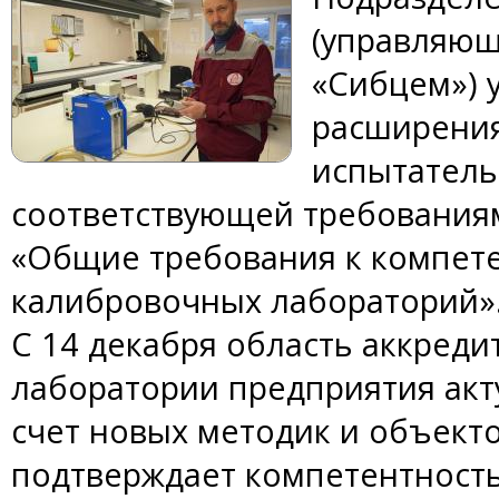
(управляющ
«Сибцем») 
расширения
испытатель
соответствующей требованиям
«Общие требования к компет
калибровочных лабораторий»
С 14 декабря область аккреди
лаборатории предприятия акт
счет новых методик и объекто
подтверждает компетентность