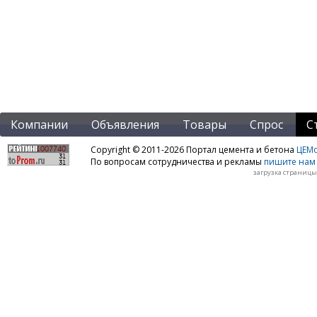
Компании
Объявления
Товары
Спрос
С
Copyright © 2011-2026 Портал цемента и бетона
ЦЕМo
По вопросам сотрудничества и рекламы
пишите нам 
загрузка страницы: 