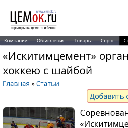
Компании
Объявления
Товары
Спрос
С
«Искитимцемент» орган
хоккею с шайбой
Главная
»
Статьи
Добавить 
Соревнован
«Искитимце