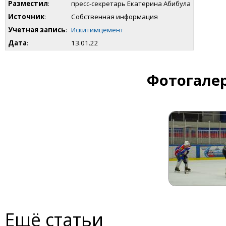
Разместил
:
пресс-секретарь Екатерина Абибула
Источник
:
Собственная информация
Учетная запись
:
Искитимцемент
Дата
:
13.01.22
Фотогалер
Ещё статьи