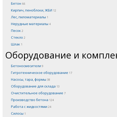
Бетон
66
Кирпич, пеноблоки, ЖБИ
12
Лес, пиломатериалы
1
Нерудные материалы
4
Песок
2
Стекло
2
Шлак
1
Оборудование и компл
Бетоносмесители
9
Гитротехническое оборудование
17
Насосы, тара, формы
38
Оборудование для склада
13
Очистительное оборудование
7
Производство бетона
124
Работа с жидкостями
24
Силосы
1