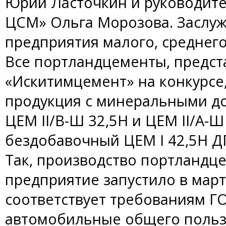
Юрий Ласточкин и руководит
ЦСМ» Ольга Морозова. Заслу
предприятия малого, среднего
Все портландцементы, предс
«Искитимцемент» на конкурсе,
продукция с минеральными до
ЦЕМ II/В-Ш 32,5Н и ЦЕМ II/А-Ш
бездобавочный ЦЕМ I 42,5Н Д
Так, производство портландце
предприятие запустило в март
соответствует требованиям Г
автомобильные общего польз