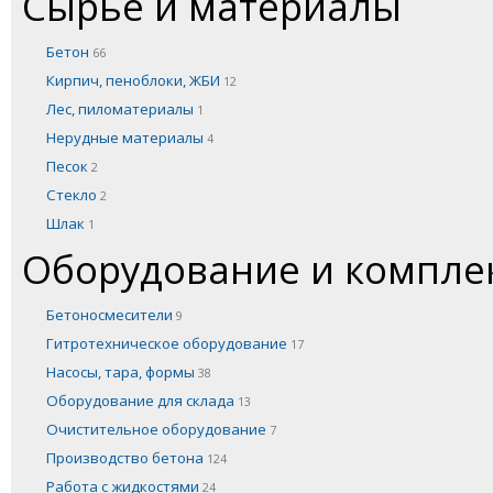
Сырье и материалы
Бетон
66
Кирпич, пеноблоки, ЖБИ
12
Лес, пиломатериалы
1
Нерудные материалы
4
Песок
2
Стекло
2
Шлак
1
Оборудование и компл
Бетоносмесители
9
Гитротехническое оборудование
17
Насосы, тара, формы
38
Оборудование для склада
13
Очистительное оборудование
7
Производство бетона
124
Работа с жидкостями
24