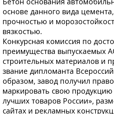
Бетон основания автомобильн
основе данного вида цемента
прочностью и морозостойкост
вязкостью.
Конкурсная комиссия по дост
преимущества выпускаемых А
строительных материалов и 
звание дипломанта Всероссий
образом, завод получил право
маркировать свою продукцию
лучших товаров России», разм
сайтах и рекламных конструкц