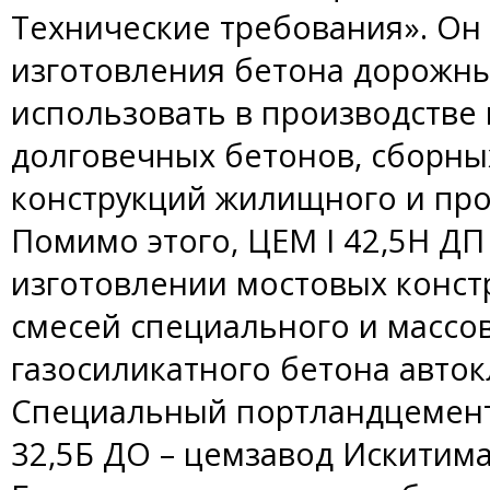
Технические требования». Он
изготовления бетона дорожны
использовать в производстве
долговечных бетонов, сборн
конструкций жилищного и про
Помимо этого, ЦЕМ I 42,5Н Д
изготовлении мостовых конст
смесей специального и массо
газосиликатного бетона авток
Специальный портландцемент 
32,5Б ДО – цемзавод Искитима 