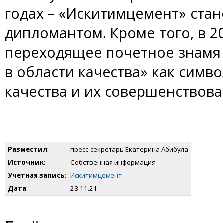
годах – «Искитимцемент» стан
дипломантом. Кроме того, в 2
переходящее почетное знамя
в области качества» как симв
качества и их совершенствова
Разместил
:
пресс-секретарь Екатерина Абибула
Источник
:
Собственная информация
Учетная запись
:
Искитимцемент
Дата
:
23.11.21