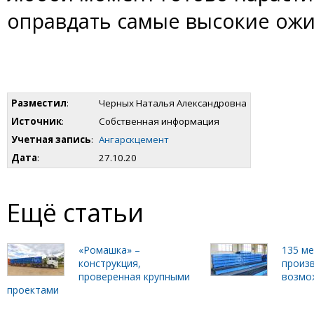
оправдать самые высокие ожи
Разместил
:
Черных Наталья Александровна
Источник
:
Собственная информация
Учетная запись
:
Ангарскцемент
Дата
:
27.10.20
Ещё статьи
«Ромашка» –
135 м
конструкция,
произ
проверенная крупными
возмо
проектами