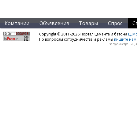
Компании
Объявления
Товары
Спрос
С
Copyright © 2011-2026 Портал цемента и бетона
ЦЕМo
По вопросам сотрудничества и рекламы
пишите нам 
загрузка страницы: 