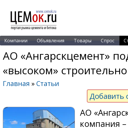
Компании
Объявления
Товары
Спрос
С
АО «Ангарскцемент» по
«высоком» строительно
Главная
»
Статьи
Добавить 
АО «Ангарс
компания –