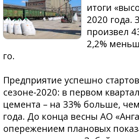
итоги «выс
2020 года.
произвел 43
2,2% меньше
го.
Предприятие успешно стартов
сезоне-2020: в первом квартал
цемента – на 33% больше, чем
года. До конца весны АО «Анг
опережением плановых показа