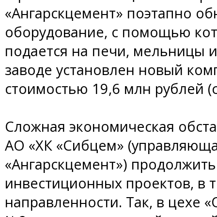
«Ангарскцемент» поэтапно об
оборудование, с помощью кот
подается на печи, мельницы и
заводе установлен новый комп
стоимостью 19,6 млн рублей (с
Сложная экономическая обста
АО «ХК «Сибцем» (управляющ
«Ангарскцемент») продолжить
инвестиционных проектов, в т
направленности. Так, в цехе