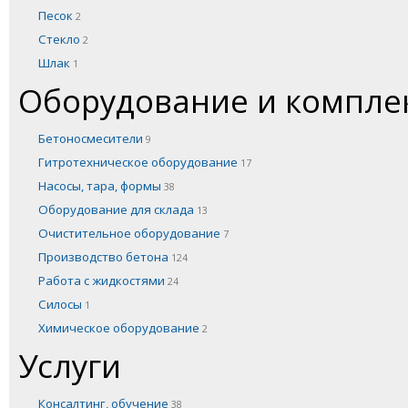
Песок
2
Стекло
2
Шлак
1
Оборудование и компл
Бетоносмесители
9
Гитротехническое оборудование
17
Насосы, тара, формы
38
Оборудование для склада
13
Очистительное оборудование
7
Производство бетона
124
Работа с жидкостями
24
Силосы
1
Химическое оборудование
2
Услуги
Консалтинг, обучение
38