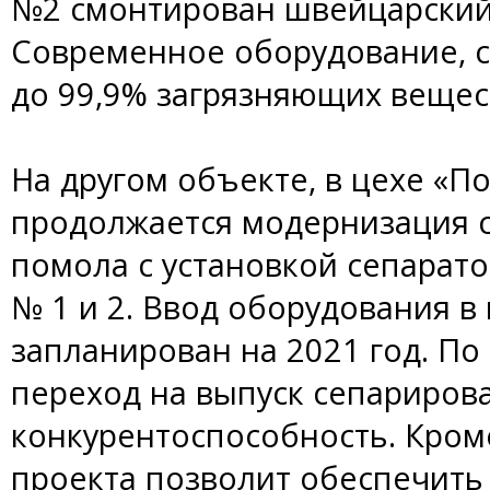
№2 смонтирован швейцарский
Современное оборудование, с
до 99,9% загрязняющих вещес
На другом объекте, в цехе «П
продолжается модернизация с
помола с установкой сепарат
№ 1 и 2. Ввод оборудования 
запланирован на 2021 год. По
переход на выпуск сепариров
конкурентоспособность. Кром
проекта позволит обеспечить