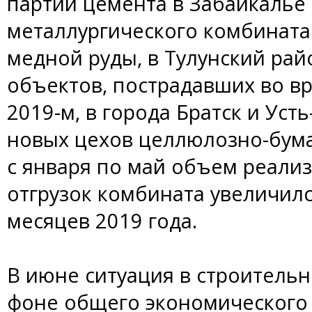
партии цемента в Забайкалье 
металлургического комбината
медной руды, в Тулунский рай
объектов, пострадавших во в
2019-м, в города Братск и Уст
новых цехов целлюлозно-бум
с января по май объем реали
отгрузок комбината увеличилс
месяцев 2019 года.
В июне ситуация в строительн
фоне общего экономического 