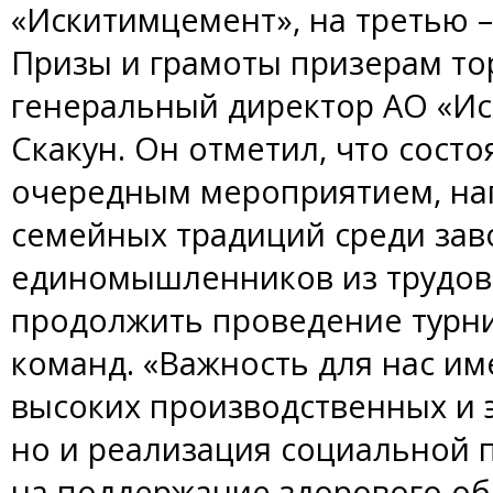
«Искитимцемент», на третью 
Призы и грамоты призерам то
генеральный директор АО «И
Скакун. Он отметил, что сост
очередным мероприятием, на
семейных традиций среди зав
единомышленников из трудово
продолжить проведение турни
команд. «Важность для нас им
высоких производственных и 
но и реализация социальной 
на поддержание здорового об