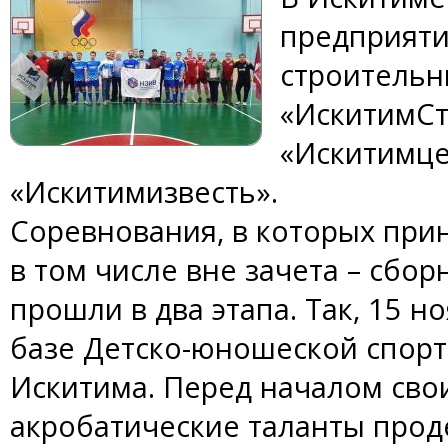
предприяти
строительн
«ИскитимСт
«Искитимце
«Искитимизвесть».
Соревнования, в которых при
в том числе вне зачета – сбо
прошли в два этапа. Так, 15 н
базе Детско-юношеской спор
Искитима. Перед началом сво
акробатические таланты про