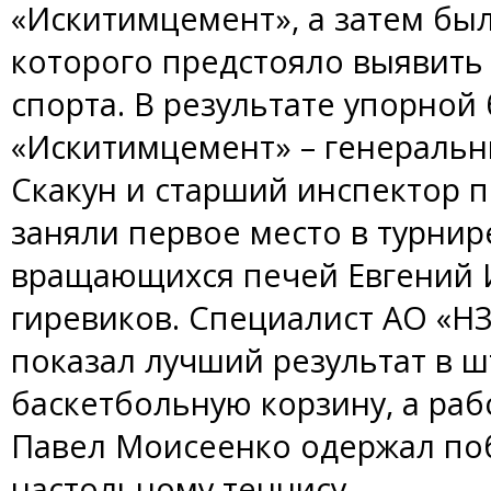
«Искитимцемент», а затем был 
которого предстояло выявить
спорта. В результате упорной
«Искитимцемент» – генераль
Скакун и старший инспектор п
заняли первое место в турнир
вращающихся печей Евгений 
гиревиков. Специалист АО «Н
показал лучший результат в 
баскетбольную корзину, а ра
Павел Моисеенко одержал поб
настольному теннису.