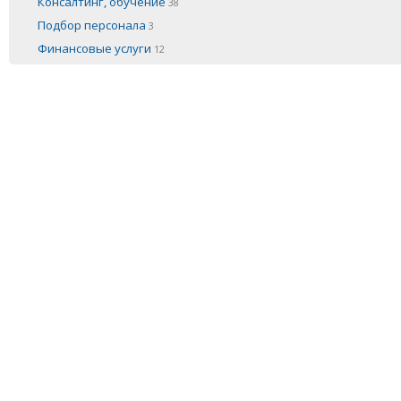
Консалтинг, обучение
38
Подбор персонала
3
Финансовые услуги
12