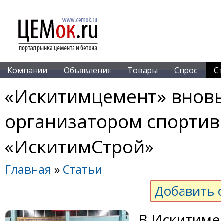
Компании
Объявления
Товары
Спрос
С
«Искитимцемент» внов
организатором спортив
«ИскитимСтрой»
Главная
»
Статьи
Добавить 
В Искитиме 