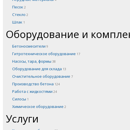
Песок
2
Стекло
2
Шлак
1
Оборудование и компл
Бетоносмесители
9
Гитротехническое оборудование
17
Насосы, тара, формы
38
Оборудование для склада
13
Очистительное оборудование
7
Производство бетона
124
Работа с жидкостями
24
Силосы
1
Химическое оборудование
2
Услуги