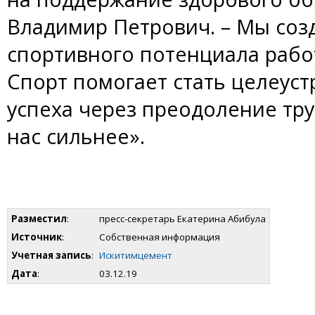
Владимир Петрович. – Мы соз
спортивного потенциала рабо
Спорт помогает стать целеус
успеха через преодоление тру
нас сильнее».
Разместил
:
пресс-секретарь Екатерина Абибула
Источник
:
Собственная информация
Учетная запись
:
Искитимцемент
Дата
:
03.12.19