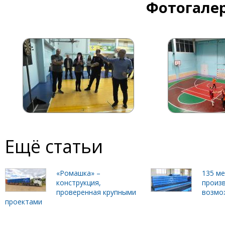
Фотогалер
Ещё статьи
«Ромашка» –
135 м
конструкция,
произ
проверенная крупными
возмо
проектами