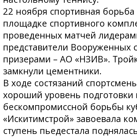
22 ноября спортивная борьба
площадке спортивного компле
проведенных матчей лидерами
представители Вооруженных 
призерами – АО «НЗИВ». Трой
замкнули цементники.
В ходе состязаний спортсмен
хороший уровень подготовки и
бескомпромиссной борьбы куб
«Искитимстрой» завоевала ко
ступень пьедестала поднялас