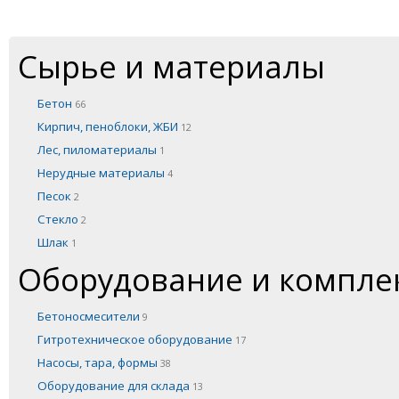
Сырье и материалы
Бетон
66
Кирпич, пеноблоки, ЖБИ
12
Лес, пиломатериалы
1
Нерудные материалы
4
Песок
2
Стекло
2
Шлак
1
Оборудование и компл
Бетоносмесители
9
Гитротехническое оборудование
17
Насосы, тара, формы
38
Оборудование для склада
13