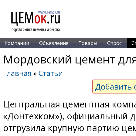
Компании
Объявления
Товары
Спрос
С
Мордовский цемент для
Главная
»
Статьи
Добавить 
Центральная цементная компа
«Донтехком»), официальный 
отгрузила крупную партию це