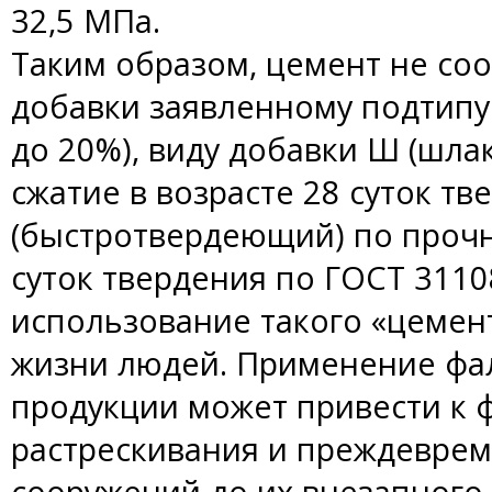
32,5 МПа.
Таким образом, цемент не со
добавки заявленному подтипу
до 20%), виду добавки Ш (шлак
сжатие в возрасте 28 суток тв
(быстротвердеющий) по прочно
суток твердения по ГОСТ 31108
использование такого «цемент
жизни людей. Применение ф
продукции может привести к 
растрескивания и преждеврем
сооружений до их внезапного 