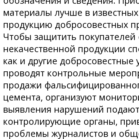
обозначения и сведения. При
материалы лучше в известных
продукцию добросовестных п
Чтобы защитить покупателей 
некачественной продукции сп
как и другие добросовестные 
проводят контрольные мероп
продажи фальсифицированног
цемента, организуют монитори
выявления нарушений подают
контролирующие органы, при
проблемы журналистов и общ