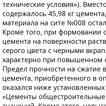
технические условия»). Вмест
содержалось 45,98 кг цемента
материала на сите №008 остал
Кроме того, при формовании 
цемента на поверхности раст
серого цвета с черными вкрап
характерно при повышенном 
Предел прочности на сжатие в
цемента, приобретенного в о
оказался ниже установленных
«Цементы общестроительные.
значений. Кроме этого, невыс