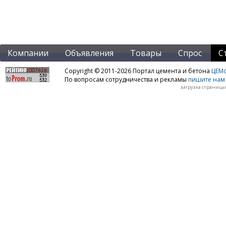
Компании
Объявления
Товары
Спрос
С
Copyright © 2011-2026 Портал цемента и бетона
ЦЕМo
По вопросам сотрудничества и рекламы
пишите нам 
загрузка страницы: 