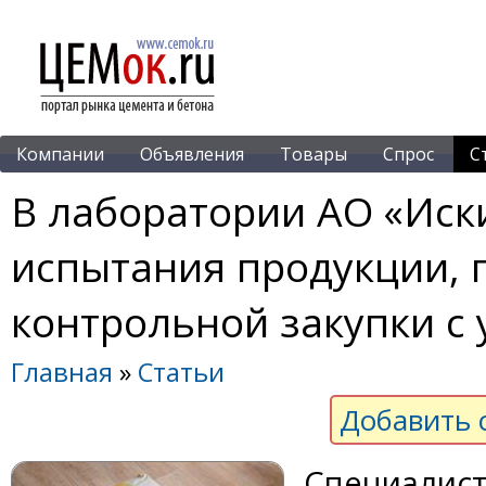
Компании
Объявления
Товары
Спрос
С
В лаборатории АО «Ис
испытания продукции, 
контрольной закупки с
Главная
»
Статьи
Добавить 
Специалист