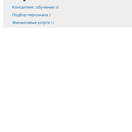
Консалтинг, обучение
38
Подбор персонала
3
Финансовые услуги
12