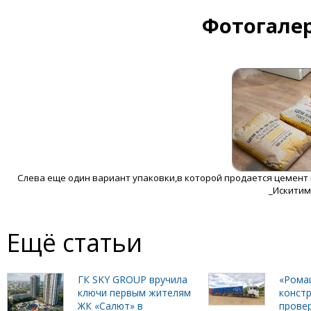
Фотогалер
Слева еще один вариант упаковки,в которой продается цемент
_Искити
Ещё статьи
ГК SKY GROUP вручила
«Рома
ключи первым жителям
констр
ЖК «Салют» в
прове