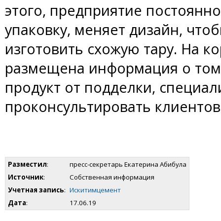
этого, предприятие постоянн
упаковку, меняет дизайн, чт
изготовить схожую тару. На к
размещена информация о том,
продукт от подделки, специал
проконсультировать клиентов 
Разместил
:
пресс-секретарь Екатерина Абибула
Источник
:
Собственная информация
Учетная запись
:
Искитимцемент
Дата
:
17.06.19