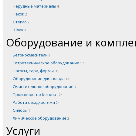
Нерудные материалы
4
Песок
2
Стекло
2
Шлак
1
Оборудование и компл
Бетоносмесители
9
Гитротехническое оборудование
17
Насосы, тара, формы
38
Оборудование для склада
13
Очистительное оборудование
7
Производство бетона
124
Работа с жидкостями
24
Силосы
1
Химическое оборудование
2
Услуги