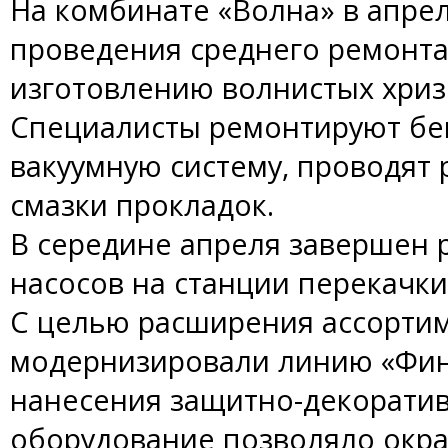
На комбинате «Волна» в апре
проведения среднего ремонта
изготовлению волнистых хриз
Специалисты ремонтируют бег
вакуумную систему, проводят
смазки прокладок.
В середине апреля завершен
насосов на станции перекачки
С целью расширения ассорти
модернизировали линию «Фин
нанесения защитно-декоратив
оборудование позволяло окр