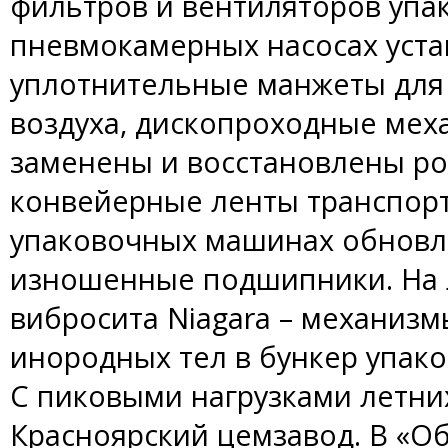
фильтров и вентиляторов упак
пневмокамерных насосах уст
уплотнительные манжеты для 
воздуха, дископроходные мех
заменены и восстановлены ро
конвейерные ленты транспорт
упаковочных машинах обновл
изношенные подшипники. На 
вибросита Niagara – механиз
инородных тел в бункер упак
С пиковыми нагрузками летни
Красноярский цемзавод. В «О