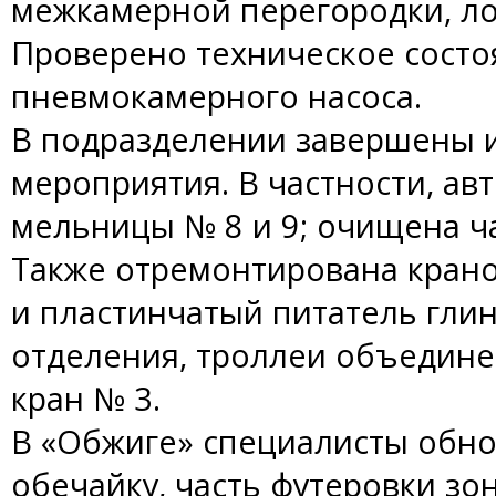
межкамерной перегородки, л
Проверено техническое состо
пневмокамерного насоса.
В подразделении завершены 
мероприятия. В частности, а
мельницы № 8 и 9; очищена ч
Также отремонтирована кран
и пластинчатый питатель гли
отделения, троллеи объедине
кран № 3.
В «Обжиге» специалисты обн
обечайку, часть футеровки з