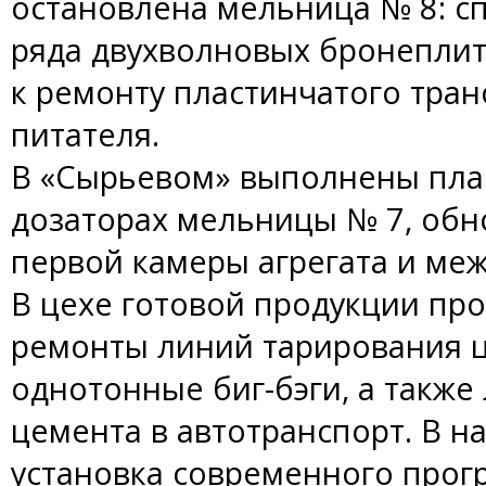
остановлена мельница № 8: с
ряда двухволновых бронеплит
к ремонту пластинчатого тран
питателя.
В «Сырьевом» выполнены пла
дозаторах мельницы № 7, обн
первой камеры агрегата и ме
В цехе готовой продукции пр
ремонты линий тарирования це
однотонные биг-бэги, а также
цемента в автотранспорт. В 
установка современного прог