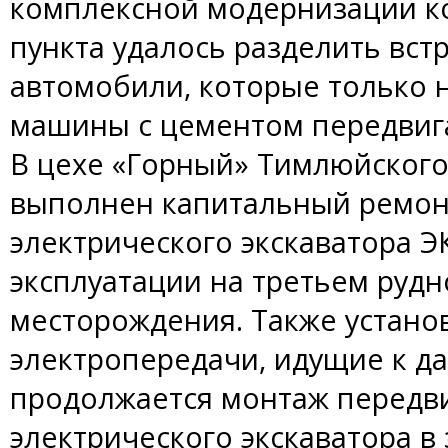
комплексной модернизации к
пункта удалось разделить вст
автомобили, которые только н
машины с цементом передвиг
В цехе «Горный» Тимлюйского
выполнен капитальный ремон
электрического экскаватора ЭК
эксплуатации на третьем рудн
месторождения. Также устан
электропередачи, идущие к да
продолжается монтаж передв
электрического экскаватора в