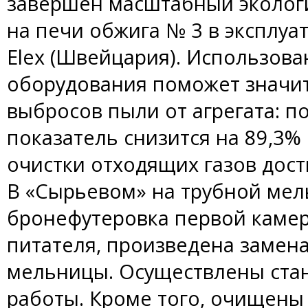
завершен масштабный экологи
на печи обжига № 3 в эксплу
Elex (Швейцария). Использов
оборудования поможет значи
выбросов пыли от агрегата: п
показатель снизится на 89,3% 
очистки отходящих газов дост
В «Сырьевом» на трубной ме
бронефутеровка первой камер
питателя, произведена замен
мельницы. Осуществлены ста
работы. Кроме того, очищен