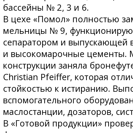
бассейны № 2, 3 и 6.
В цехе «Помол» полностью за
мельницы № 9, функционирую
сепаратором и выпускающей 
и высокомарочные цементы. 
конструкции заняла бронефу
Christian Pfeiffer, которая от
стойкостью к истиранию. Вып
вспомогательного оборудова
маслостанции, дозаторов, сис
В «Готовой продукции» прове