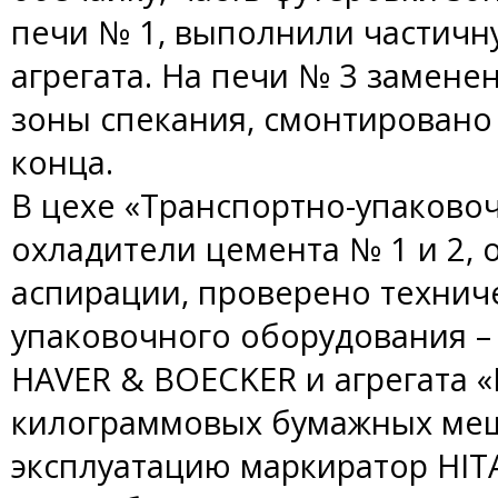
печи № 1, выполнили частичн
агрегата. На печи № 3 замене
зоны спекания, смонтировано
конца.
В цехе «Транспортно-упаков
охладители цемента № 1 и 2,
аспирации, проверено технич
упаковочного оборудования 
HAVER & BOECKER и агрегата «
килограммовых бумажных меш
эксплуатацию маркиратор HIT