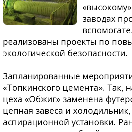
«высокому»
заводах пр
вспомогате
реализованы проекты по пов
экологической безопасности.
Запланированные мероприяти
«Топкинского цемента». Так,
цеха «Обжиг» заменена футер
цепная завеса и холодильник
аспирационной установки. Ра