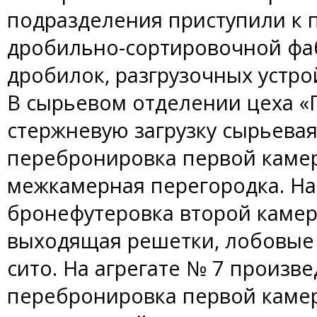
подразделения приступили к 
дробильно-сортировочной фа
дробилок, разгрузочных устро
В сырьевом отделении цеха «
стержневую загрузку сырьева
перебронировка первой камер
межкамерная перегородка. Н
бронефутеровка второй каме
выходящая решетки, лобовые
сито. На агрегате № 7 произв
перебронировка первой каме