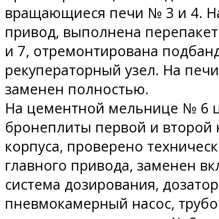
вращающиеся печи № 3 и 4. На
привод, выполнена перепакет
и 7, отремонтирована подбан
рекуператорный узел. На печ
заменен полностью.
На цементной мельнице № 6 
бронеплиты первой и второй 
корпуса, проверено техническ
главного привода, заменен в
система дозирования, дозатор
пневмокамерный насос, трубо