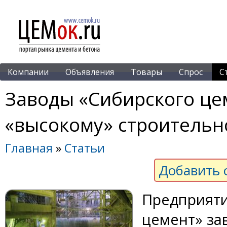
Компании
Объявления
Товары
Спрос
С
Заводы «Сибирского це
«высокому» строительн
Главная
»
Статьи
Добавить 
Предприяти
цемент» за