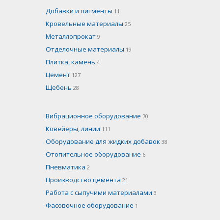
Добавки и пигменты
11
Кровельные материалы
25
Металлопрокат
9
Отделочные материалы
19
Плитка, камень
4
Цемент
127
Щебень
28
Вибрационное оборудование
70
Ковейеры, линии
111
Оборудование для жидких добавок
38
Отопительное оборудование
6
Пневматика
2
Производство цемента
21
Работа с сыпучими материалами
3
Фасовочное оборудование
1