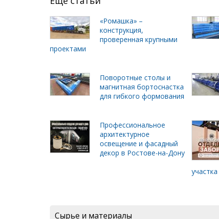
Ещё статьи
«Ромашка» –
конструкция,
проверенная крупными
проектами
Поворотные столы и
магнитная бортоснастка
для гибкого формования
Профессиональное
архитектурное
освещение и фасадный
декор в Ростове-на-Дону
участка
Сырье и материалы