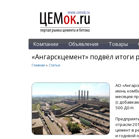
Компании
Объявления
Товары
«Ангарскцемент» подвёл итоги р
Главная
»
Статьи
АО «Ангарс
июнь комби
месяцев про
(с добавкам
500 Д0-Н.
Предприяти
отрасли 20
цемент в р
и годовой 