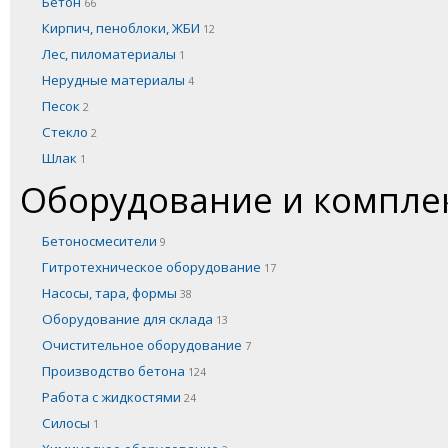
Бетон
66
Кирпич, пеноблоки, ЖБИ
12
Лес, пиломатериалы
1
Нерудные материалы
4
Песок
2
Стекло
2
Шлак
1
Оборудование и компл
Бетоносмесители
9
Гитротехническое оборудование
17
Насосы, тара, формы
38
Оборудование для склада
13
Очистительное оборудование
7
Производство бетона
124
Работа с жидкостями
24
Силосы
1