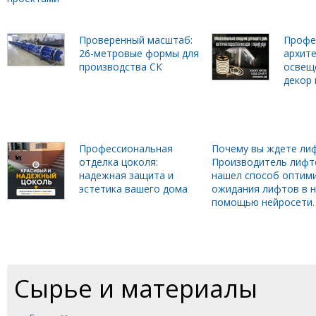
Проверенный масштаб:
Профе
26-метровые формы для
архит
производства СК
освещ
декор 
Профессиональная
Почему вы ждете лиф
отделка цоколя:
Производитель лифт
надежная защита и
нашел способ оптим
эстетика вашего дома
ожидания лифтов в н
помощью нейросети.
Сырье и материалы