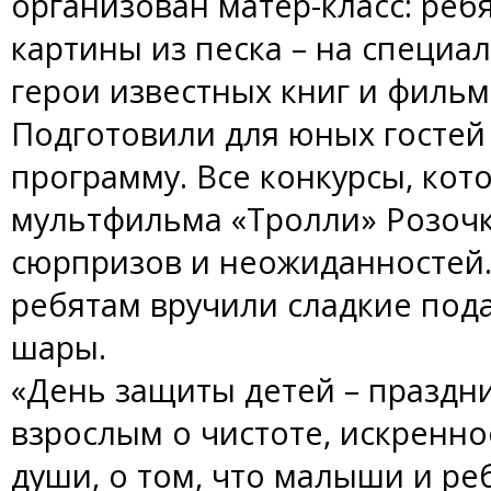
организован матер-класс: реб
картины из песка – на специа
герои известных книг и фильм
Подготовили для юных гостей
программу. Все конкурсы, ко
мультфильма «Тролли» Розочк
сюрпризов и неожиданностей.
ребятам вручили сладкие под
шары.
«День защиты детей – праздн
взрослым о чистоте, искренно
души, о том, что малыши и ре