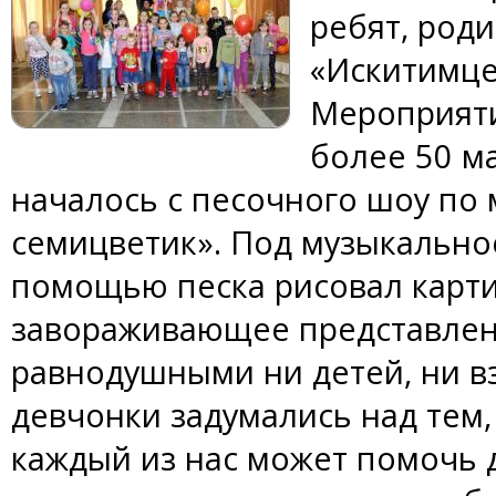
ребят, роди
«Искитимце
Мероприяти
более 50 м
началось с песочного шоу по 
семицветик». Под музыкально
помощью песка рисовал карти
завораживающее представлени
равнодушными ни детей, ни в
девчонки задумались над тем,
каждый из нас может помочь д