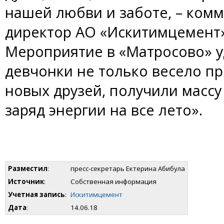
нашей любви и заботе, – ком
директор АО «Искитимцемент»
Мероприятие в «Матросово» у
девчонки не только весело пр
новых друзей, получили масс
заряд энергии на все лето».
Разместил
:
пресс-секретарь Ектерина Абибула
Источник
:
Собственная информация
Учетная запись
:
Искитимцемент
Дата
:
14.06.18