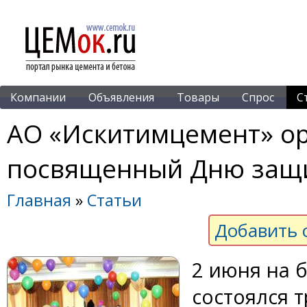
Компании
Объявления
Товары
Спрос
С
АО «Искитимцемент» ор
посвященный Дню защ
Главная
»
Статьи
Добавить 
2 июня на 
состоялся 