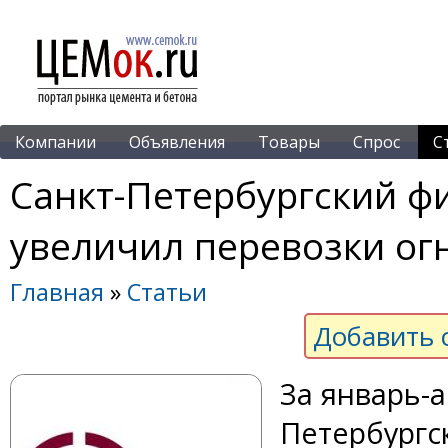
Компании
Объявления
Товары
Спрос
С
Санкт-Петербургский ф
увеличил перевозки ог
Главная
»
Статьи
Добавить 
За январь-а
Петербургс