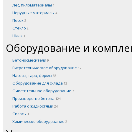
Лес, пиломатериалы
1
Нерудные материалы
4
Песок
2
Стекло
2
Шлак
1
Оборудование и компл
Бетоносмесители
9
Гитротехническое оборудование
17
Насосы, тара, формы
38
Оборудование для склада
13
Очистительное оборудование
7
Производство бетона
124
Работа с жидкостями
24
Силосы
1
Химическое оборудование
2