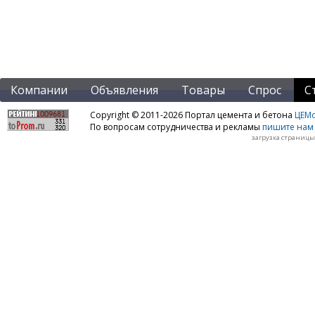
Компании
Объявления
Товары
Спрос
С
Copyright © 2011-2026 Портал цемента и бетона
ЦЕМo
По вопросам сотрудничества и рекламы
пишите нам 
загрузка страницы: 