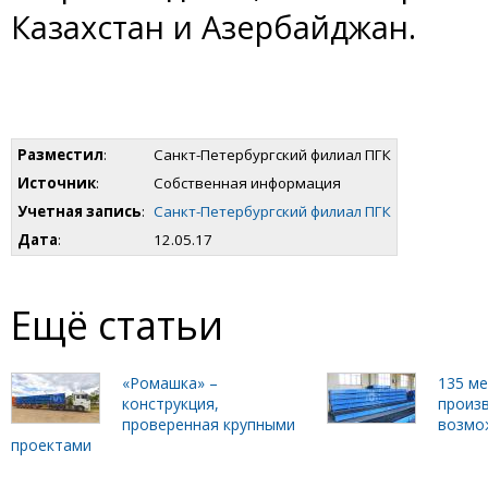
Казахстан и Азербайджан.
Разместил
:
Санкт-Петербургский филиал ПГК
Источник
:
Собственная информация
Учетная запись
:
Санкт-Петербургский филиал ПГК
Дата
:
12.05.17
Ещё статьи
«Ромашка» –
135 м
конструкция,
произ
проверенная крупными
возмо
проектами