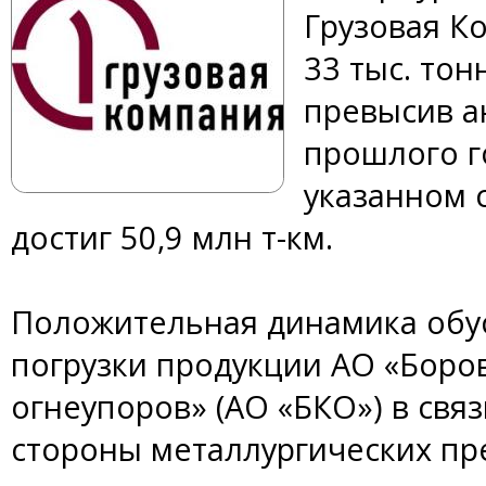
Грузовая К
33 тыс. тон
превысив а
прошлого г
указанном 
достиг 50,9 млн т-км.
Положительная динамика обу
погрузки продукции АО «Боро
огнеупоров» (АО «БКО») в св
стороны металлургических пр