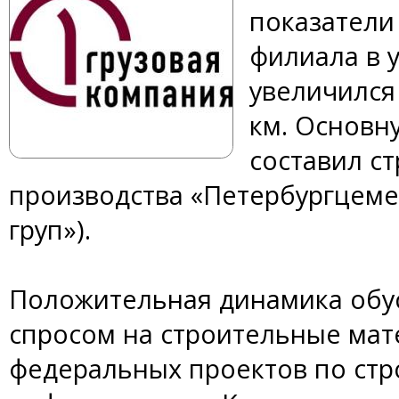
показатели
филиала в 
увеличился 
км. Основн
составил с
производства «Петербургцем
груп»).
Положительная динамика об
спросом на строительные мат
федеральных проектов по стр