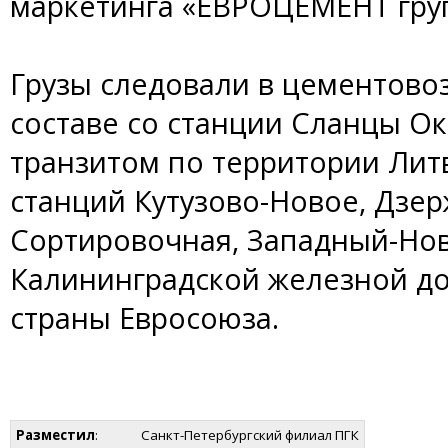
маркетинга «ЕВРОЦЕМЕНТ гру
Грузы следовали в цементово
составе со станции Сланцы О
транзитом по территории Литв
станций Кутузово-Новое, Дзер
Сортировочная, Западный-Но
Калининградской железной дор
страны Евросоюза.
Разместил
:
Санкт-Петербургский филиал ПГК