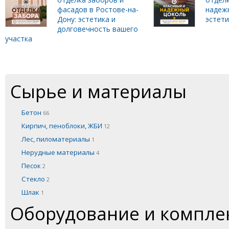
фасадов в Ростове-на-
надеж
Дону: эстетика и
эстет
долговечность вашего
участка
Сырье и материалы
Бетон
66
Кирпич, пеноблоки, ЖБИ
12
Лес, пиломатериалы
1
Нерудные материалы
4
Песок
2
Стекло
2
Шлак
1
Оборудование и компл