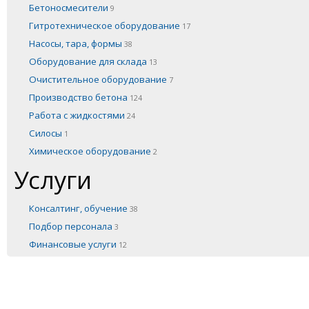
Бетоносмесители
9
Гитротехническое оборудование
17
Насосы, тара, формы
38
Оборудование для склада
13
Очистительное оборудование
7
Производство бетона
124
Работа с жидкостями
24
Силосы
1
Химическое оборудование
2
Услуги
Консалтинг, обучение
38
Подбор персонала
3
Финансовые услуги
12