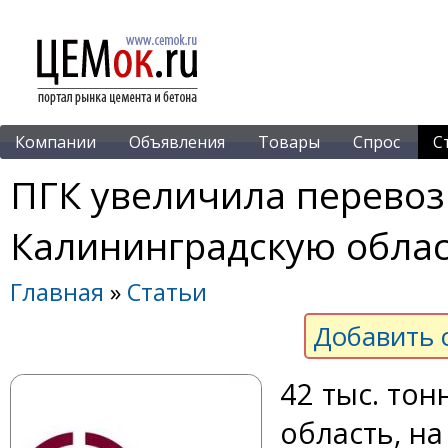
Компании
Объявления
Товары
Спрос
С
ПГК увеличила перевоз
Калининградскую обла
Главная
»
Статьи
Добавить 
42 тыс. то
область, н