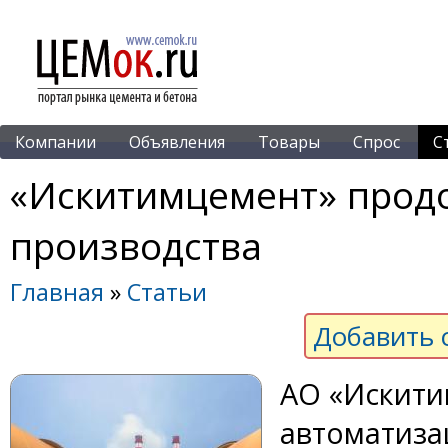
Компании
Объявления
Товары
Спрос
С
«Искитимцемент» прод
производства
Главная
»
Статьи
Добавить 
АО «Искити
автоматиза